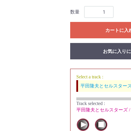
数量
カートに入
お気に入りに
Select a track :
平田隆夫とセルスターズ / Ma
Track selected
:
平田隆夫とセルスターズ / Mai