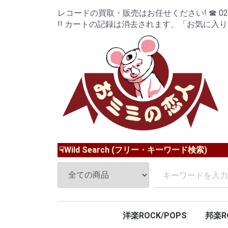
レコードの買取・販売はお任せください! ☎ 024-9
!! カートの記録は消去されます、「お気に入
☟Wild Search (フリー・キーワード検索)
洋楽ROCK/POPS
邦楽R