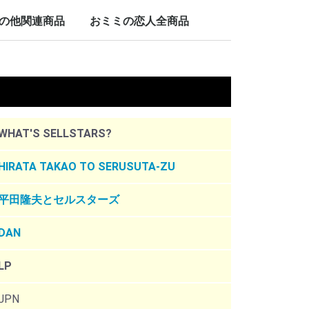
LP/12inch/10inch
7inch
の他関連商品
おミミの恋人全商品
nch
。
WHAT'S SELLSTARS?
HIRATA TAKAO TO SERUSUTA-ZU
平田隆夫とセルスターズ
DAN
LP
JPN