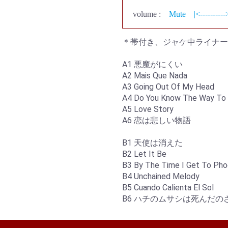
volume :
Mute
|<----------
＊帯付き、ジャケ中ライナー
A1 悪魔がにくい
A2 Mais Que Nada
A3 Going Out Of My Head
A4 Do You Know The Way To 
A5 Love Story
A6 恋は悲しい物語
B1 天使は消えた
B2 Let It Be
B3 By The Time I Get To Pho
B4 Unchained Melody
B5 Cuando Calienta El Sol
B6 ハチのムサシは死んだの