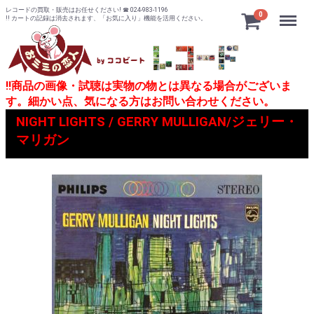
レコードの買取・販売はお任せください! ☎ 024-983-1196
Menu
0
!! カートの記録は消去されます、「お気に入り」機能を活用ください。
!!商品の画像・試聴は実物の物とは異なる場合がございま
す。細かい点、気になる方はお問い合わせください。
NIGHT LIGHTS / GERRY MULLIGAN/ジェリー・
マリガン