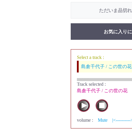
ただいま品切れ
お気に入りに
Select a track :
島倉千代子 / この世の花
Track selected
:
島倉千代子 / この世の花
volume :
Mute
|<----------