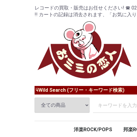
レコードの買取・販売はお任せください! ☎ 024-9
!! カートの記録は消去されます、「お気に入
☟Wild Search (フリー・キーワード検索)
洋楽ROCK/POPS
邦楽R