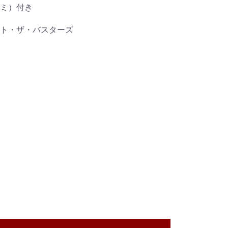
ミ）付き
= ビート・ザ・バスターズ