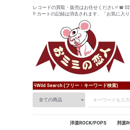
レコードの買取・販売はお任せください! ☎ 024-9
!! カートの記録は消去されます、「お気に入
☟Wild Search (フリー・キーワード検索)
洋楽ROCK/POPS
邦楽R