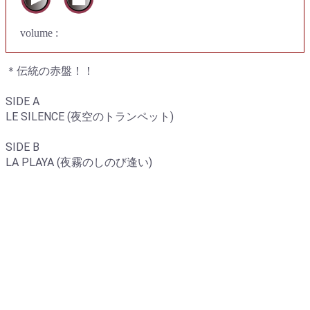
volume :
＊伝統の赤盤！！
SIDE A
LE SILENCE (夜空のトランペット)
SIDE B
LA PLAYA (夜霧のしのび逢い)