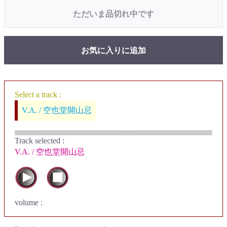
ただいま品切れ中です
お気に入りに追加
Select a track :
V.A. / 空也堂開山忌
Track selected
:
V.A. / 空也堂開山忌
volume :