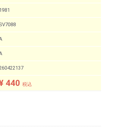
1981
SV7088
A
A
260422137
¥ 440
税込