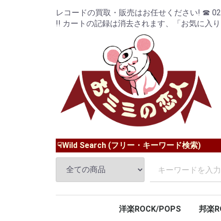
レコードの買取・販売はお任せください! ☎ 024-9
!! カートの記録は消去されます、「お気に入
☟Wild Search (フリー・キーワード検索)
洋楽ROCK/POPS
邦楽R