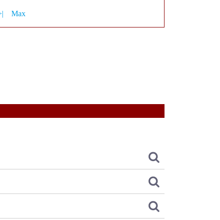
>|
Max