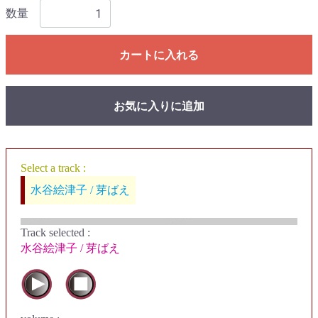
数量
カートに入れる
お気に入りに追加
Select a track :
水谷絵津子 / 芽ばえ
Track selected
:
水谷絵津子 / 芽ばえ