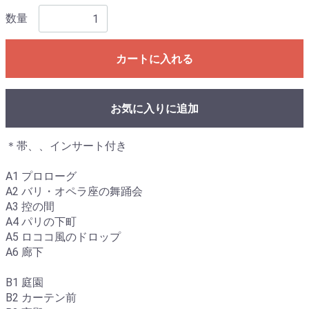
数量
カートに入れる
お気に入りに追加
＊帯、、インサート付き
A1 プロローグ
A2 バリ・オペラ座の舞踊会
A3 控の間
A4 パリの下町
A5 ロココ風のドロップ
A6 廊下
B1 庭園
B2 カーテン前