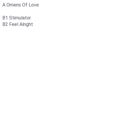
A Omens Of Love
B1 Stimulator
B2 Feel Alright