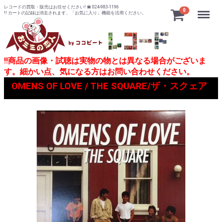
レコードの買取・販売はお任せください! ☎ 024-983-1196
Menu
0
!! カートの記録は消去されます、「お気に入り」機能を活用ください。
!!商品の画像・試聴は実物の物とは異なる場合がございま
す。細かい点、気になる方はお問い合わせください。
OMENS OF LOVE / THE SQUARE/ザ・スクェア