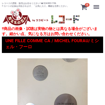
レコードの買取・販売はお任せください! ☎ 024-983-1196
Menu
0
!! カートの記録は消去されます、「お気に入り」機能を活用ください。
!!商品の画像・試聴は実物の物とは異なる場合がございま
す。細かい点、気になる方はお問い合わせください。
UNE FILLE COMME CA / MICHEL FOURAU/ミシ
ェル・フーロ