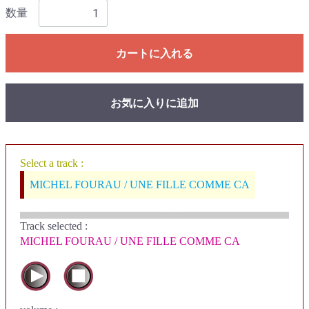
数量
カートに入れる
お気に入りに追加
Select a track :
MICHEL FOURAU / UNE FILLE COMME CA
Track selected
:
MICHEL FOURAU / UNE FILLE COMME CA