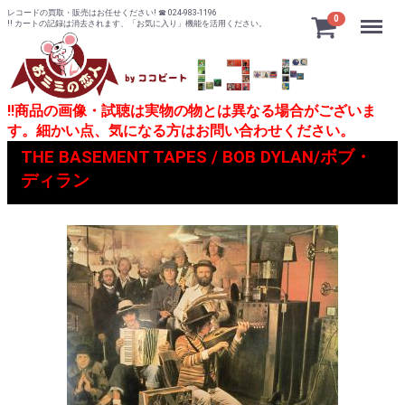
レコードの買取・販売はお任せください! ☎ 024-983-1196
Menu
0
!! カートの記録は消去されます、「お気に入り」機能を活用ください。
!!商品の画像・試聴は実物の物とは異なる場合がございま
す。細かい点、気になる方はお問い合わせください。
THE BASEMENT TAPES / BOB DYLAN/ボブ・
ディラン