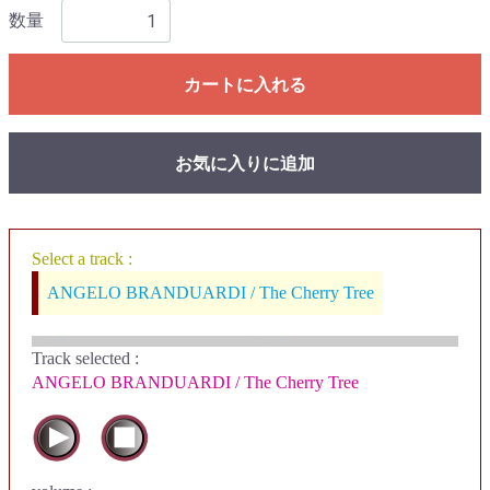
数量
カートに入れる
お気に入りに追加
Select a track :
ANGELO BRANDUARDI / The Cherry Tree
Track selected
:
ANGELO BRANDUARDI / The Cherry Tree