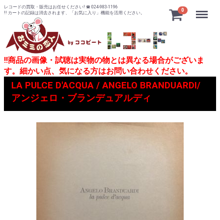
レコードの買取・販売はお任せください! ☎ 024-983-1196
Menu
0
!! カートの記録は消去されます、「お気に入り」機能を活用ください。
!!商品の画像・試聴は実物の物とは異なる場合がございま
す。細かい点、気になる方はお問い合わせください。
LA PULCE D'ACQUA / ANGELO BRANDUARDI/
アンジェロ・ブランデュアルディ