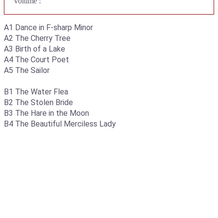
volume :
A1 Dance in F-sharp Minor
A2 The Cherry Tree
A3 Birth of a Lake
A4 The Court Poet
A5 The Sailor
B1 The Water Flea
B2 The Stolen Bride
B3 The Hare in the Moon
B4 The Beautiful Merciless Lady