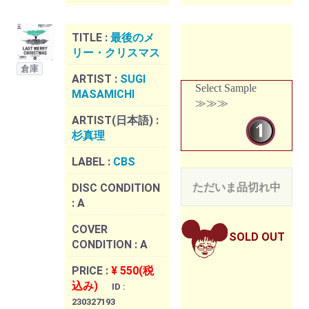
TITLE :
最後のメ
リー・クリスマス
倉庫
ARTIST :
SUGI
Select Sample
MASAMICHI
≫≫≫
ARTIST(日本語) :
杉真理
LABEL :
CBS
ただいま品切れ中
DISC CONDITION
:
A
COVER
SOLD OUT
CONDITION :
A
PRICE :
¥ 550(税
込み)
ID :
230327193