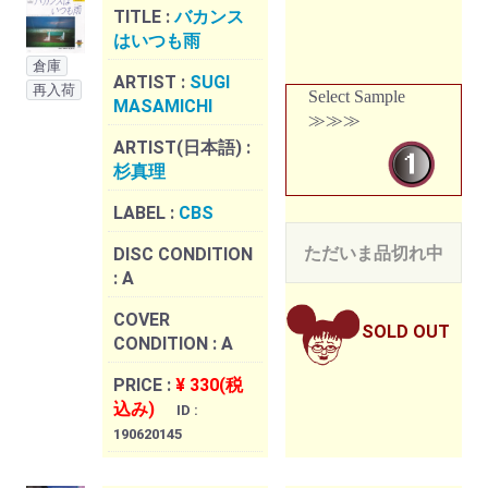
TITLE :
バカンス
はいつも雨
倉庫
ARTIST :
SUGI
再入荷
Select Sample
MASAMICHI
≫≫≫
ARTIST(日本語) :
杉真理
LABEL :
CBS
ただいま品切れ中
DISC CONDITION
:
A
COVER
SOLD OUT
CONDITION :
A
PRICE :
¥ 330(税
込み)
ID :
190620145