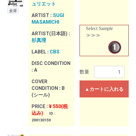
ュリエット
倉庫
ARTIST :
SUGI
MASAMICHI
Select Sample
ARTIST(日本語) :
≫≫≫
杉真理
LABEL :
CBS
DISC CONDITION
:
A
数量
COVER
CONDITION :
B
▲カートに入れる
(シール)
PRICE :
¥ 550(税
込み)
ID :
200130159