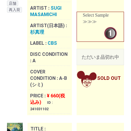
店舗
ARTIST :
SUGI
再入荷
MASAMICHI
Select Sample
≫≫≫
ARTIST(日本語) :
杉真理
LABEL :
CBS
DISC CONDITION
ただいま品切れ中
:
A
COVER
CONDITION :
A-B
SOLD OUT
(シミ)
PRICE :
¥ 660(税
込み)
ID :
241031102
TITLE :