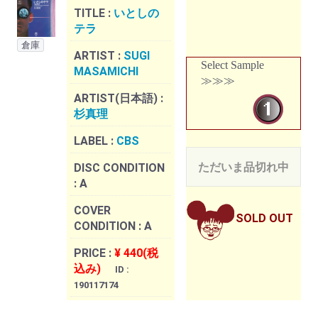
TITLE :
いとしの
テラ
倉庫
ARTIST :
SUGI
Select Sample
MASAMICHI
≫≫≫
ARTIST(日本語) :
杉真理
LABEL :
CBS
ただいま品切れ中
DISC CONDITION
:
A
COVER
SOLD OUT
CONDITION :
A
PRICE :
¥ 440(税
込み)
ID :
190117174