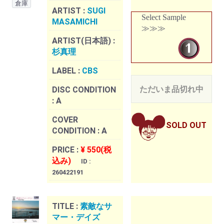
倉庫
ARTIST :
SUGI
Select Sample
MASAMICHI
≫≫≫
ARTIST(日本語) :
杉真理
LABEL :
CBS
ただいま品切れ中
DISC CONDITION
:
A
COVER
SOLD OUT
CONDITION :
A
PRICE :
¥ 550(税
込み)
ID :
260422191
TITLE :
素敵なサ
マー・デイズ