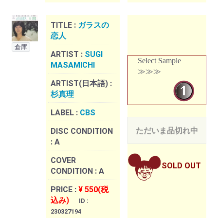
TITLE :
ガラスの
恋人
倉庫
ARTIST :
SUGI
Select Sample
MASAMICHI
≫≫≫
ARTIST(日本語) :
杉真理
LABEL :
CBS
ただいま品切れ中
DISC CONDITION
:
A
COVER
SOLD OUT
CONDITION :
A
PRICE :
¥ 550(税
込み)
ID :
230327194