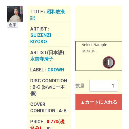
TITLE :
昭和放浪
記
倉庫
ARTIST :
SUIZENZI
KIYOKO
Select Sample
≫≫≫
ARTIST(日本語) :
水前寺清子
LABEL :
CROWN
DISC CONDITION
数量
:
B-C (b/wに一本
傷)
▲カートに入れる
COVER
CONDITION :
A-B
PRICE :
¥ 770(税
込み)
ID :