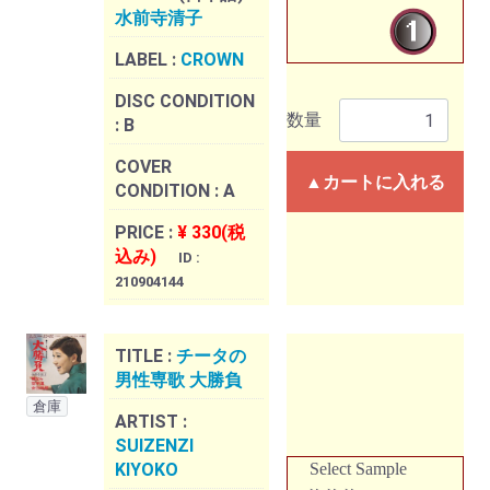
水前寺清子
LABEL :
CROWN
DISC CONDITION
数量
:
B
COVER
▲カートに入れる
CONDITION :
A
PRICE :
¥ 330(税
込み)
ID :
210904144
TITLE :
チータの
男性専歌 大勝負
倉庫
ARTIST :
SUIZENZI
KIYOKO
Select Sample