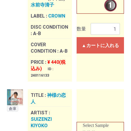
水前寺清子
LABEL :
CROWN
DISC CONDITION
数量
:
A-B
COVER
▲カートに入れる
CONDITION :
A-B
PRICE :
¥ 440(税
込み)
ID :
240116133
TITLE :
神様の恋
人
倉庫
ARTIST :
SUIZENZI
KIYOKO
Select Sample