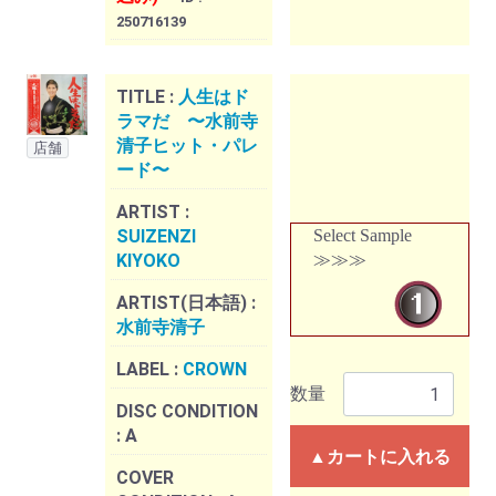
250716139
TITLE :
人生はド
ラマだ 〜水前寺
清子ヒット・パレ
店舗
ード〜
ARTIST :
SUIZENZI
Select Sample
KIYOKO
≫≫≫
ARTIST(日本語) :
水前寺清子
LABEL :
CROWN
数量
DISC CONDITION
:
A
▲カートに入れる
COVER