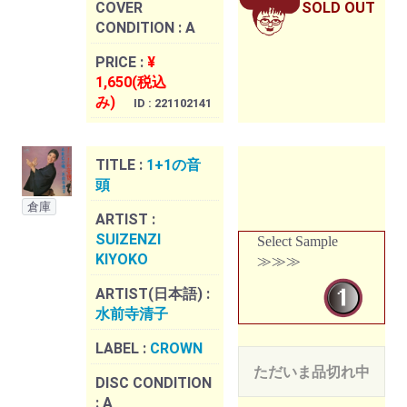
COVER
SOLD OUT
CONDITION :
A
PRICE :
¥
1,650(税込
み)
ID : 221102141
TITLE :
1+1の音
頭
倉庫
ARTIST :
SUIZENZI
Select Sample
KIYOKO
≫≫≫
ARTIST(日本語) :
水前寺清子
LABEL :
CROWN
ただいま品切れ中
DISC CONDITION
:
A