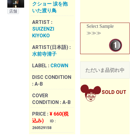
クショー 涙を抱
いた渡り鳥
店舗
ARTIST :
Select Sample
SUIZENZI
≫≫≫
KIYOKO
ARTIST(日本語) :
水前寺清子
LABEL :
CROWN
ただいま品切れ中
DISC CONDITION
:
A-B
SOLD OUT
COVER
CONDITION :
A-B
PRICE :
¥ 660(税
込み)
ID :
260529158