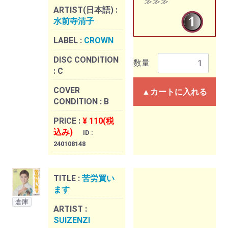
≫≫≫
ARTIST(日本語) :
水前寺清子
LABEL :
CROWN
DISC CONDITION
数量
:
C
COVER
▲カートに入れる
CONDITION :
B
PRICE :
¥ 110(税
込み)
ID :
240108148
TITLE :
苦労買い
ます
倉庫
ARTIST :
SUIZENZI