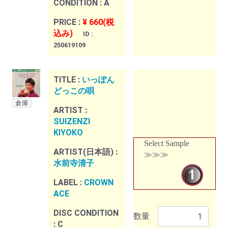
CONDITION :
A
PRICE :
¥ 660(税
込み)
ID :
250619109
TITLE :
いっぽん
どっこの唄
倉庫
ARTIST :
SUIZENZI
KIYOKO
Select Sample
ARTIST(日本語) :
≫≫≫
水前寺清子
LABEL :
CROWN
ACE
DISC CONDITION
数量
:
C