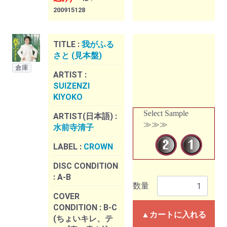
200915128
TITLE :
我がふる
さと (見本盤)
倉庫
ARTIST :
SUIZENZI
KIYOKO
Select Sample
ARTIST(日本語) :
≫≫≫
水前寺清子
LABEL :
CROWN
DISC CONDITION
:
A-B
数量
COVER
CONDITION :
B-C
▲カートに入れる
(ちょいキレ、テ