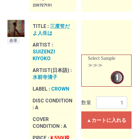
230727151
TITLE :
三度笠だ
よ人生は
倉庫
ARTIST :
SUIZENZI
KIYOKO
Select Sample
≫≫≫
ARTIST(日本語) :
水前寺清子
LABEL :
CROWN
DISC CONDITION
数量
:
A
COVER
▲カートに入れる
CONDITION :
A
PRICE :
¥ 550(税