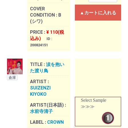
COVER
▲カートに入れる
CONDITION :
B
(シワ)
PRICE :
¥ 110(税
込み)
ID :
200824151
TITLE :
涙を抱い
た渡り鳥
倉庫
ARTIST :
SUIZENZI
KIYOKO
Select Sample
ARTIST(日本語) :
≫≫≫
水前寺清子
LABEL :
CROWN