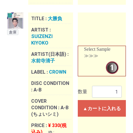
TITLE :
大勝負
ARTIST :
倉庫
SUIZENZI
KIYOKO
Select Sample
ARTIST(日本語) :
≫≫≫
水前寺清子
LABEL :
CROWN
DISC CONDITION
:
A-B
数量
COVER
CONDITION :
A-B
▲カートに入れる
(ちょいシミ)
PRICE :
¥ 330(税
込み)
ID :