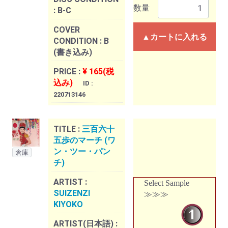
数量
:
B-C
COVER
▲カートに入れる
CONDITION :
B
(書き込み)
PRICE :
¥ 165(税
込み)
ID :
220713146
TITLE :
三百六十
五歩のマーチ (ワ
ン・ツー・パン
倉庫
チ)
ARTIST :
Select Sample
SUIZENZI
≫≫≫
KIYOKO
ARTIST(日本語) :