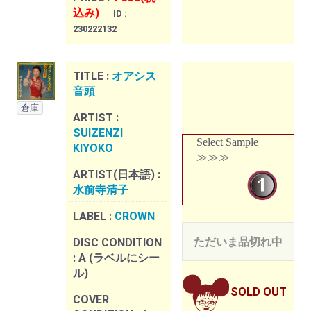
込み)
ID :
230222132
TITLE :
オアシス
音頭
倉庫
ARTIST :
SUIZENZI
Select Sample
KIYOKO
≫≫≫
ARTIST(日本語) :
水前寺清子
LABEL :
CROWN
ただいま品切れ中
DISC CONDITION
:
A (ラベルにシー
ル)
SOLD OUT
COVER