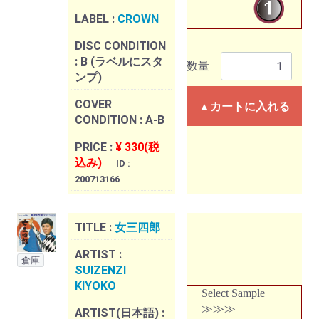
LABEL :
CROWN
DISC CONDITION
:
B (ラベルにスタ
数量
ンプ)
COVER
▲カートに入れる
CONDITION :
A-B
PRICE :
¥ 330(税
込み)
ID :
200713166
TITLE :
女三四郎
ARTIST :
倉庫
SUIZENZI
KIYOKO
Select Sample
≫≫≫
ARTIST(日本語) :