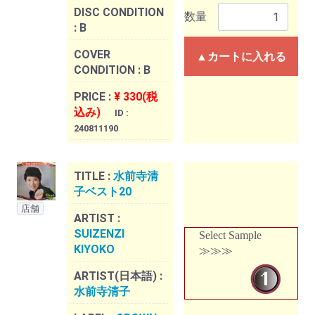
DISC CONDITION
数量
:
B
COVER
▲カートに入れる
CONDITION :
B
PRICE :
¥ 330(税
込み)
ID :
240811190
TITLE :
水前寺清
子ベスト20
店舗
ARTIST :
SUIZENZI
Select Sample
KIYOKO
≫≫≫
ARTIST(日本語) :
水前寺清子