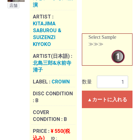
演
店舗
ARTIST :
KITAJIMA
SABUROU &
SUIZENZI
Select Sample
KIYOKO
≫≫≫
ARTIST(日本語) :
北島三郎&水前寺
清子
LABEL :
CROWN
数量
DISC CONDITION
▲カートに入れる
:
B
COVER
CONDITION :
B
PRICE :
¥ 550(税
込み)
ID :