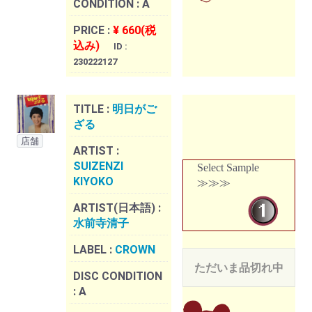
CONDITION :
A
PRICE :
¥ 660(税
込み)
ID :
230222127
TITLE :
明日がご
ざる
店舗
ARTIST :
SUIZENZI
Select Sample
KIYOKO
≫≫≫
ARTIST(日本語) :
水前寺清子
LABEL :
CROWN
ただいま品切れ中
DISC CONDITION
:
A