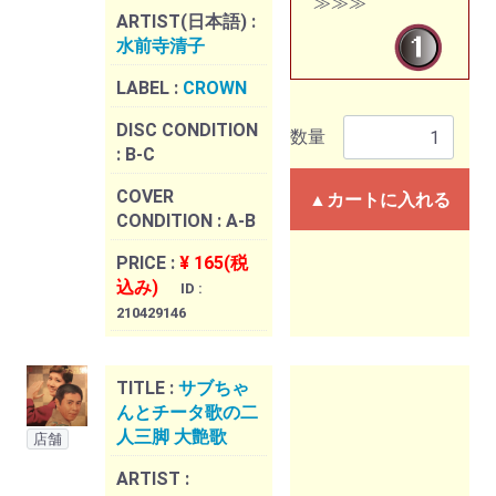
≫≫≫
ARTIST(日本語) :
水前寺清子
LABEL :
CROWN
DISC CONDITION
数量
:
B-C
COVER
▲カートに入れる
CONDITION :
A-B
PRICE :
¥ 165(税
込み)
ID :
210429146
TITLE :
サブちゃ
んとチータ歌の二
人三脚 大艶歌
店舗
ARTIST :