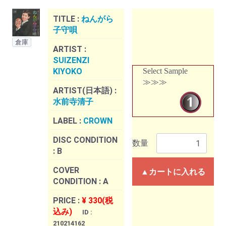
TITLE :
ねんがら
子守唄
倉庫
ARTIST :
SUIZENZI
KIYOKO
Select Sample
≫≫≫
ARTIST(日本語) :
水前寺清子
LABEL :
CROWN
DISC CONDITION
数量
:
B
COVER
▲カートに入れる
CONDITION :
A
PRICE :
¥ 330(税
込み)
ID :
210214162