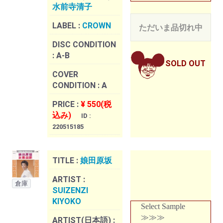
水前寺清子
LABEL :
CROWN
ただいま品切れ中
DISC CONDITION
:
A-B
SOLD OUT
COVER
CONDITION :
A
PRICE :
¥ 550(税
込み)
ID :
220515185
TITLE :
娘田原坂
ARTIST :
倉庫
SUIZENZI
KIYOKO
Select Sample
≫≫≫
ARTIST(日本語) :