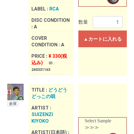
LABEL :
RCA
DISC CONDITION
数量
:
A
COVER
▲カートに入れる
CONDITION :
A
PRICE :
¥ 330(税
込み)
ID :
240331163
TITLE :
どうどう
どっこの唄
倉庫
ARTIST :
SUIZENZI
KIYOKO
Select Sample
≫≫≫
ARTIST(日本語) :