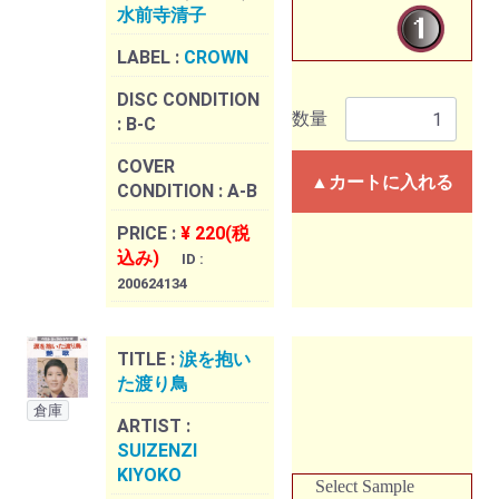
水前寺清子
LABEL :
CROWN
DISC CONDITION
数量
:
B-C
COVER
▲カートに入れる
CONDITION :
A-B
PRICE :
¥ 220(税
込み)
ID :
200624134
TITLE :
涙を抱い
た渡り鳥
倉庫
ARTIST :
SUIZENZI
KIYOKO
Select Sample