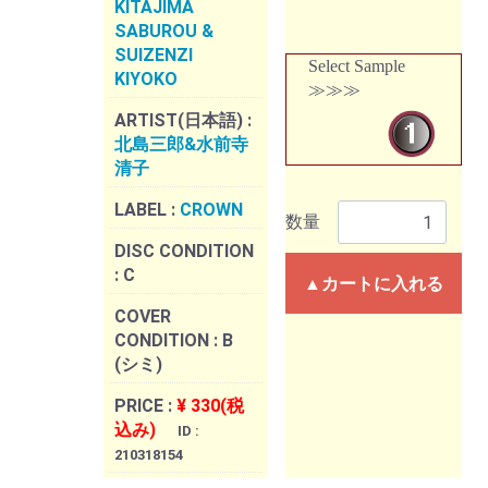
KITAJIMA
SABUROU &
SUIZENZI
Select Sample
KIYOKO
≫≫≫
ARTIST(日本語) :
北島三郎&水前寺
清子
LABEL :
CROWN
数量
DISC CONDITION
:
C
▲カートに入れる
COVER
CONDITION :
B
(シミ)
PRICE :
¥ 330(税
込み)
ID :
210318154