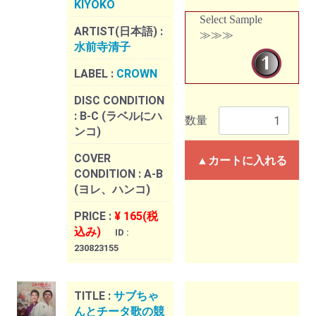
KIYOKO
Select Sample
ARTIST(日本語) :
≫≫≫
水前寺清子
LABEL :
CROWN
DISC CONDITION
:
B-C (ラベルにハ
数量
ンコ)
COVER
▲カートに入れる
CONDITION :
A-B
(ヨレ、ハンコ)
PRICE :
¥ 165(税
込み)
ID :
230823155
TITLE :
サブちゃ
んとチータ歌の競