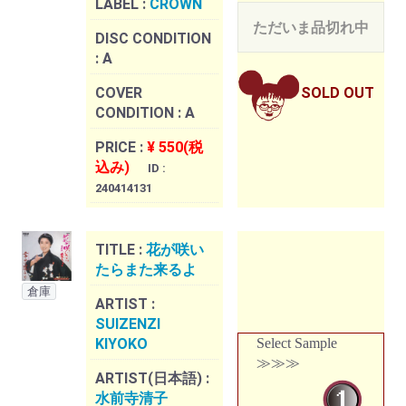
LABEL :
CROWN
ただいま品切れ中
DISC CONDITION
:
A
COVER
SOLD OUT
CONDITION :
A
PRICE :
¥ 550(税
込み)
ID :
240414131
TITLE :
花が咲い
たらまた来るよ
倉庫
ARTIST :
SUIZENZI
KIYOKO
Select Sample
≫≫≫
ARTIST(日本語) :
水前寺清子