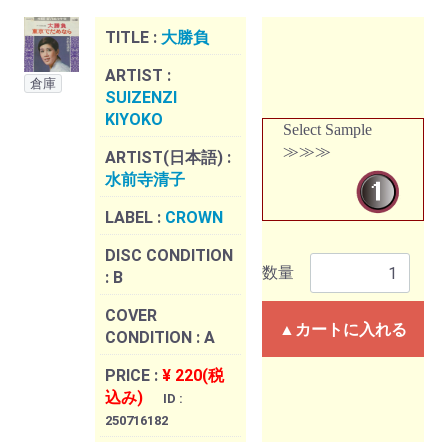
TITLE :
大勝負
ARTIST :
倉庫
SUIZENZI
KIYOKO
Select Sample
≫≫≫
ARTIST(日本語) :
水前寺清子
LABEL :
CROWN
DISC CONDITION
数量
:
B
COVER
▲カートに入れる
CONDITION :
A
PRICE :
¥ 220(税
込み)
ID :
250716182