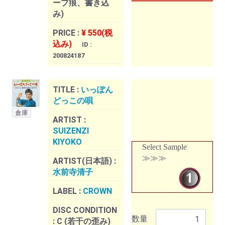
ープ痕、書き込
み)
PRICE :
¥ 550(税
込み)
ID :
200824187
TITLE :
いっぽん
どっこの唄
倉庫
ARTIST :
SUIZENZI
KIYOKO
Select Sample
≫≫≫
ARTIST(日本語) :
水前寺清子
LABEL :
CROWN
DISC CONDITION
数量
:
C (若干の歪み)