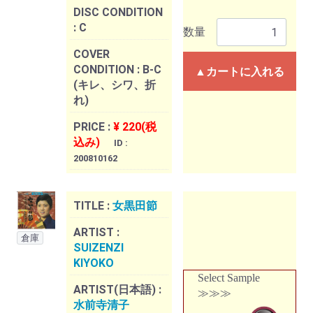
DISC CONDITION
:
C
数量
COVER
CONDITION :
B-C
▲カートに入れる
(キレ、シワ、折
れ)
PRICE :
¥ 220(税
込み)
ID :
200810162
TITLE :
女黒田節
ARTIST :
倉庫
SUIZENZI
KIYOKO
Select Sample
ARTIST(日本語) :
≫≫≫
水前寺清子