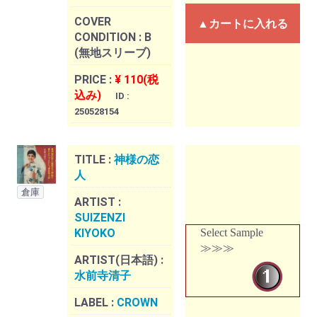
COVER
▲カートに入れる
CONDITION :
B
(無地スリーブ)
PRICE :
¥ 110(税
込み)
ID :
250528154
TITLE :
神様の恋
人
倉庫
ARTIST :
SUIZENZI
KIYOKO
Select Sample
≫≫≫
ARTIST(日本語) :
水前寺清子
LABEL :
CROWN