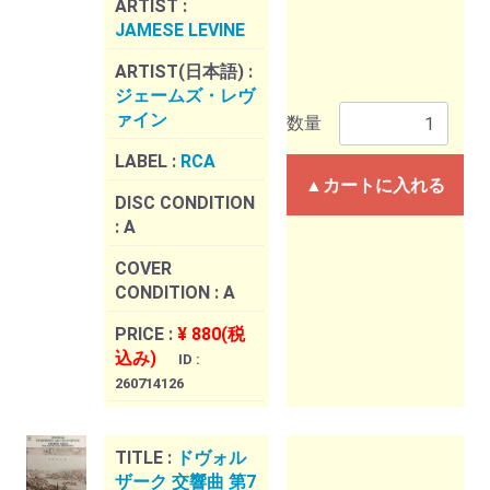
ARTIST :
JAMESE LEVINE
ARTIST(日本語) :
ジェームズ・レヴ
ァイン
数量
LABEL :
RCA
▲カートに入れる
DISC CONDITION
:
A
COVER
CONDITION :
A
PRICE :
¥ 880(税
込み)
ID :
260714126
TITLE :
ドヴォル
ザーク 交響曲 第7