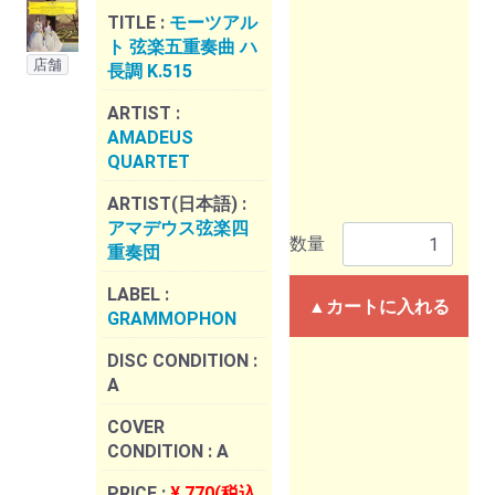
TITLE :
モーツアル
ト 弦楽五重奏曲 ハ
店舗
長調 K.515
ARTIST :
AMADEUS
QUARTET
ARTIST(日本語) :
アマデウス弦楽四
数量
重奏団
LABEL :
▲カートに入れる
GRAMMOPHON
DISC CONDITION :
A
COVER
CONDITION :
A
PRICE :
¥ 770(税込