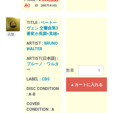
み)
ID : 260714143
TITLE :
ベートー
ヴェン 交響曲第3
番変ホ長調<英雄>
店舗
ARTIST :
BRUNO
WALTER
ARTIST(日本語) :
ブルーノ・ワルタ
ー
数量
LABEL :
CBS
▲カートに入れる
DISC CONDITION
:
A-B
COVER
CONDITION :
A