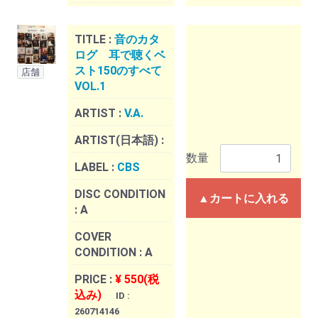
TITLE :
音のカタ
ログ 耳で聴くベ
スト150のすべて
店舗
VOL.1
ARTIST :
V.A.
ARTIST(日本語) :
数量
LABEL :
CBS
DISC CONDITION
▲カートに入れる
:
A
COVER
CONDITION :
A
PRICE :
¥ 550(税
込み)
ID :
260714146