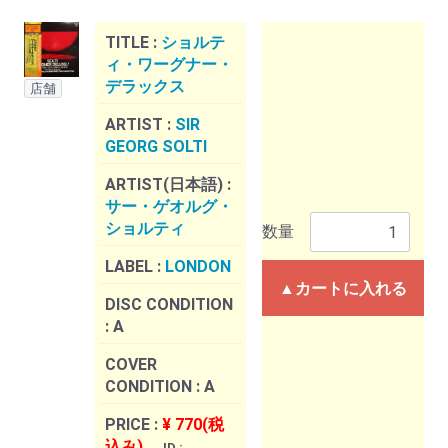
TITLE :
ショルテ
ィ・ワーグナー・
デラックス
店舗
ARTIST :
SIR
GEORG SOLTI
ARTIST(日本語) :
サー・ゲオルグ・
ショルティ
数量
LABEL :
LONDON
▲カートに入れる
DISC CONDITION
:
A
COVER
CONDITION :
A
PRICE :
¥ 770(税
込み)
ID :