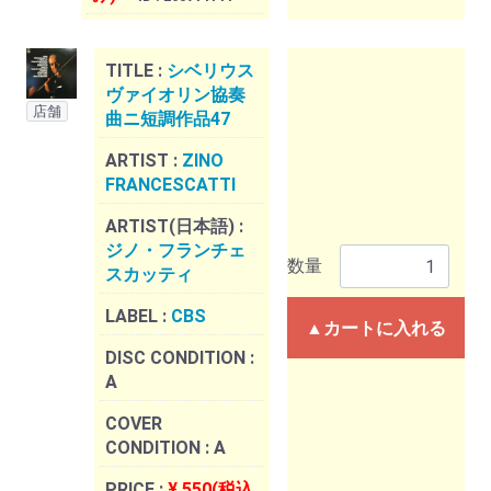
TITLE :
シベリウス
ヴァイオリン協奏
店舗
曲ニ短調作品47
ARTIST :
ZINO
FRANCESCATTI
ARTIST(日本語) :
ジノ・フランチェ
数量
スカッティ
LABEL :
CBS
▲カートに入れる
DISC CONDITION :
A
COVER
CONDITION :
A
PRICE :
¥ 550(税込