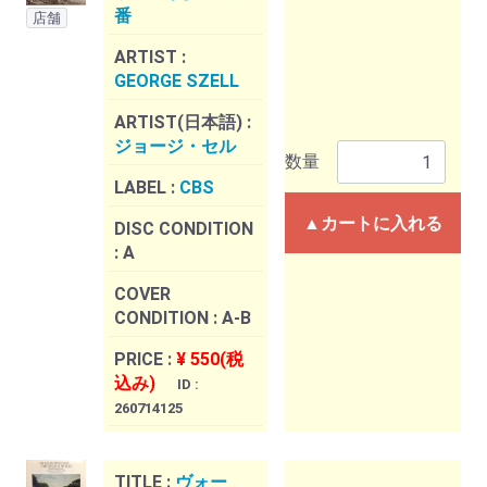
番
店舗
ARTIST :
GEORGE SZELL
ARTIST(日本語) :
ジョージ・セル
数量
LABEL :
CBS
▲カートに入れる
DISC CONDITION
:
A
COVER
CONDITION :
A-B
PRICE :
¥ 550(税
込み)
ID :
260714125
TITLE :
ヴォー