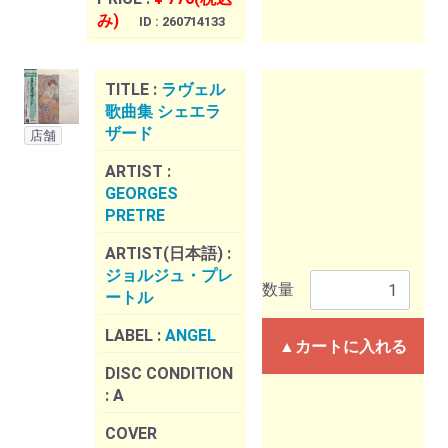
み)
ID : 260714133
TITLE :
ラヴェル
歌曲集 シェエラ
ザード
店舗
ARTIST :
GEORGES
PRETRE
ARTIST(日本語) :
ジョルジュ・プレ
数量
ートル
LABEL :
ANGEL
▲カートに入れる
DISC CONDITION
:
A
COVER