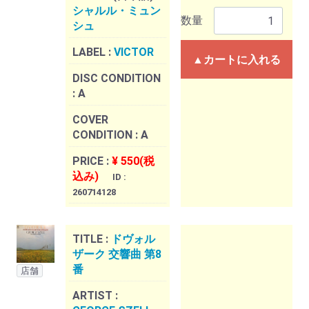
シャルル・ミュン
数量
シュ
LABEL :
VICTOR
▲カートに入れる
DISC CONDITION
:
A
COVER
CONDITION :
A
PRICE :
¥ 550(税
込み)
ID :
260714128
TITLE :
ドヴォル
ザーク 交響曲 第8
番
店舗
ARTIST :