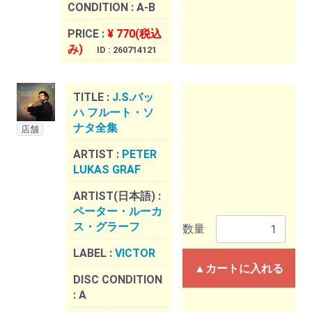
CONDITION :
A-B
PRICE :
¥ 770(税込
み)
ID : 260714121
TITLE :
J.S.バッ
ハ フルート・ソ
ナタ全集
店舗
ARTIST :
PETER
LUKAS GRAF
ARTIST(日本語) :
ペーター・ルーカ
ス・グラーフ
数量
LABEL :
VICTOR
▲カートに入れる
DISC CONDITION
:
A