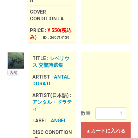
A
COVER
CONDITION :
A
PRICE :
¥ 550(税込
み)
ID : 260714139
TITLE :
シベリウ
ス 交響詩選集
店舗
ARTIST :
ANTAL
DORATI
ARTIST(日本語) :
アンタル・ドラテ
ィ
数量
LABEL :
ANGEL
▲カートに入れる
DISC CONDITION