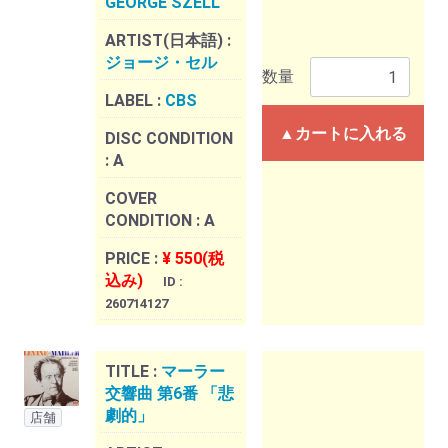
GEORGE SZELL
ARTIST(日本語) :
ジョージ・セル
数量
LABEL :
CBS
▲カートに入れる
DISC CONDITION
:
A
COVER
CONDITION :
A
PRICE :
¥ 550(税
込み)
ID :
260714127
TITLE :
マーラー
交響曲 第6番 「悲
劇的」
店舗