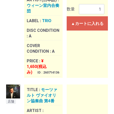
ウィーン室内合奏
数量
団
LABEL :
TRIO
▲カートに入れる
DISC CONDITION
:
A
COVER
CONDITION :
A
PRICE :
¥
1,650(税込
み)
ID : 260714136
TITLE :
モーツァ
ルト ヴァイオリ
ン協奏曲 第4番
店舗
ARTIST :