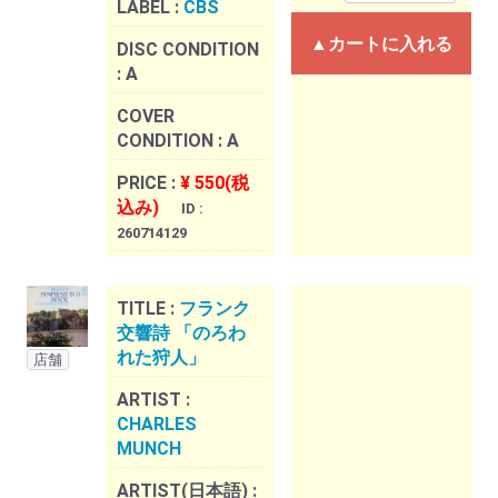
LABEL :
CBS
▲カートに入れる
DISC CONDITION
:
A
COVER
CONDITION :
A
PRICE :
¥ 550(税
込み)
ID :
260714129
TITLE :
フランク
交響詩 「のろわ
れた狩人」
店舗
ARTIST :
CHARLES
MUNCH
ARTIST(日本語) :