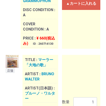
GRAMMOPHON
▲カートに入れる
DISC CONDITION :
A
COVER
CONDITION :
A
PRICE :
¥ 660(税込
み)
ID : 260714130
TITLE :
マーラー
「大地の歌」
店舗
ARTIST :
BRUNO
WALTER
ARTIST(日本語) :
ブルーノ・ワルタ
ー
数量