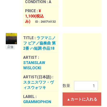
CONDITION :
A
PRICE :
¥
1,100(税込
み)
ID : 260714132
TITLE :
ラフマニノ
フ ピアノ協奏曲 第
店舗
2番 ハ短調 作品18
ARTIST :
STANISLAW
WISLOCKI
ARTIST(日本語) :
スタニスワフ・ヴ
数量
ィスウォツキ
LABEL :
▲カートに入れる
GRAMMOPHON