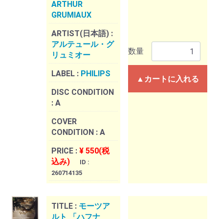
ARTHUR
GRUMIAUX
ARTIST(日本語) :
アルテュール・グ
数量
リュミオー
LABEL :
PHILIPS
▲カートに入れる
DISC CONDITION
:
A
COVER
CONDITION :
A
PRICE :
¥ 550(税
込み)
ID :
260714135
TITLE :
モーツア
ルト 「ハフナ