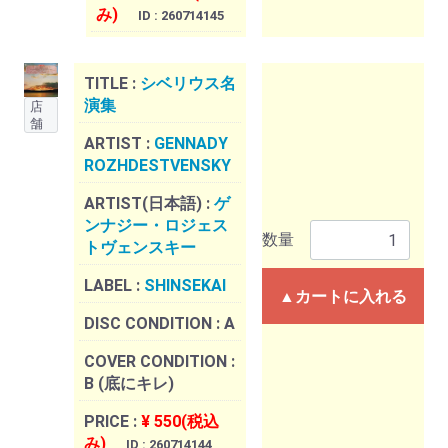
み)
ID : 260714145
TITLE :
シベリウス名
演集
店
舗
ARTIST :
GENNADY
ROZHDESTVENSKY
ARTIST(日本語) :
ゲ
ンナジー・ロジェス
数量
トヴェンスキー
LABEL :
SHINSEKAI
▲カートに入れる
DISC CONDITION :
A
COVER CONDITION :
B (底にキレ)
PRICE :
¥ 550(税込
み)
ID : 260714144