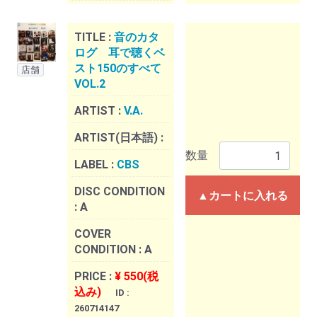
TITLE :
音のカタ
ログ 耳で聴くベ
スト150のすべて
店舗
VOL.2
ARTIST :
V.A.
ARTIST(日本語) :
数量
LABEL :
CBS
DISC CONDITION
▲カートに入れる
:
A
COVER
CONDITION :
A
PRICE :
¥ 550(税
込み)
ID :
260714147