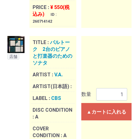
PRICE :
¥ 550(税
込み)
ID :
260714142
TITLE :
バルトー
ク 2台のピアノ
と打楽器のための
店舗
ソナタ
ARTIST :
V.A.
ARTIST(日本語) :
数量
LABEL :
CBS
DISC CONDITION
▲カートに入れる
:
A
COVER
CONDITION :
A