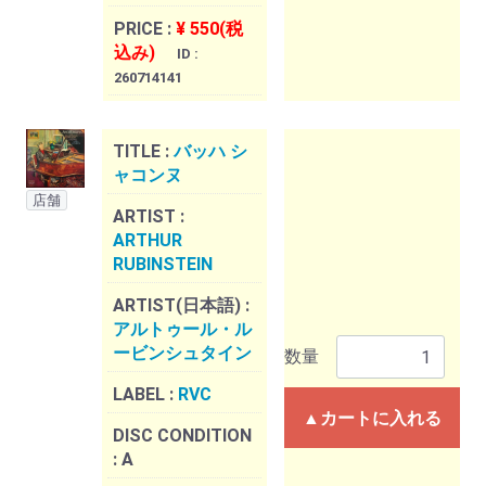
PRICE :
¥ 550(税
込み)
ID :
260714141
TITLE :
バッハ シ
ャコンヌ
店舗
ARTIST :
ARTHUR
RUBINSTEIN
ARTIST(日本語) :
アルトゥール・ル
ービンシュタイン
数量
LABEL :
RVC
▲カートに入れる
DISC CONDITION
:
A