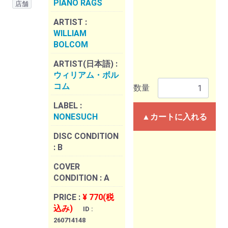
PIANO RAGS
店舗
ARTIST :
WILLIAM
BOLCOM
ARTIST(日本語) :
ウィリアム・ボル
コム
数量
LABEL :
NONESUCH
▲カートに入れる
DISC CONDITION
:
B
COVER
CONDITION :
A
PRICE :
¥ 770(税
込み)
ID :
260714148