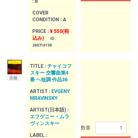
:
B
COVER
CONDITION :
A
PRICE :
¥ 550(税
込み)
ID :
260714138
TITLE :
チャイコフ
スキー 交響曲第4
店舗
番 ヘ短調 作品36
ARTIST :
EVGENY
MRAVINSKY
ARTIST(日本語) :
エフゲニー・ムラ
ヴィンスキー
数量
LABEL :