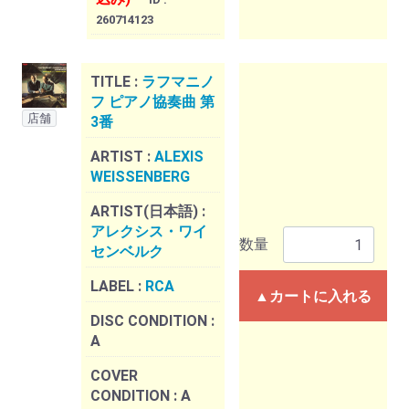
260714123
TITLE :
ラフマニノ
フ ピアノ協奏曲 第
店舗
3番
ARTIST :
ALEXIS
WEISSENBERG
ARTIST(日本語) :
アレクシス・ワイ
数量
センベルク
LABEL :
RCA
▲カートに入れる
DISC CONDITION :
A
COVER
CONDITION :
A