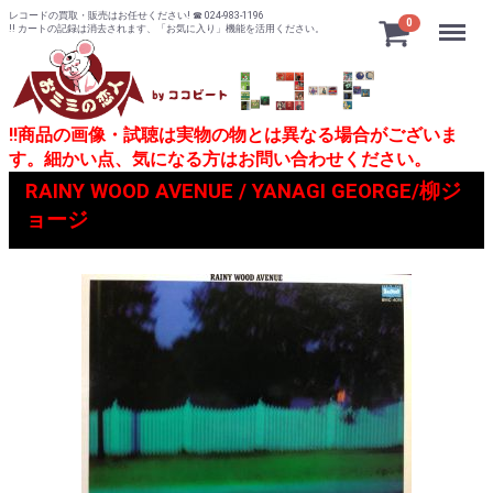
レコードの買取・販売はお任せください! ☎ 024-983-1196
Menu
0
!! カートの記録は消去されます、「お気に入り」機能を活用ください。
!!商品の画像・試聴は実物の物とは異なる場合がございま
す。細かい点、気になる方はお問い合わせください。
RAINY WOOD AVENUE / YANAGI GEORGE/柳ジ
ョージ