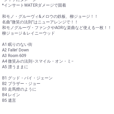
*インサートWATERダメージで固着
和モノ・グルーヴィ&メロウの鉄板、柳ジョージ！！
名曲”微笑の法則”はニューアレンジで！！
和モノグルーヴ・ファンクやAORな楽曲など使える一枚！！
柳ジョージ＆レイニーウッド
A1 眠りのない街
A2 Fallin' Down
A3 Room 609
A4 微笑みの法則−スマイル・オン・ミ−
A5 漂うままに
B1 グッド・バイ・ジェーン
B2 ブラザー・ジョー
B3 走馬燈のように
B4 レイン
B5 遺言