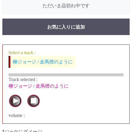
ただいま品切れ中です
お気に入りに追加
Select a track :
柳ジョージ / 走馬燈のように
Track selected
:
柳ジョージ / 走馬燈のように
volume :
*ジャケにダメージ