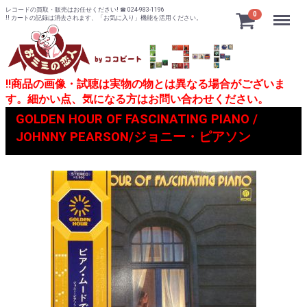
レコードの買取・販売はお任せください! ☎ 024-983-1196
Menu
0
!! カートの記録は消去されます、「お気に入り」機能を活用ください。
!!商品の画像・試聴は実物の物とは異なる場合がございま
す。細かい点、気になる方はお問い合わせください。
GOLDEN HOUR OF FASCINATING PIANO /
JOHNNY PEARSON/ジョニー・ピアソン