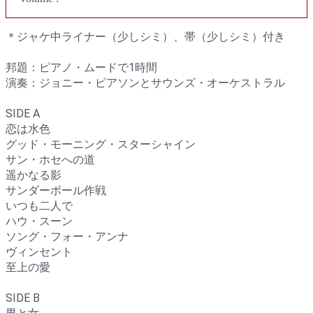
＊ジャケ中ライナー（少しシミ）、帯（少しシミ）付き
邦題：ピアノ・ムードで1時間
演奏：ジョニー・ピアソンとサウンズ・オーケストラル
SIDE A
恋は水色
グッド・モーニング・スターシャイン
サン・ホセへの道
遥かなる影
サンダーボール作戦
いつも二人で
ハウ・スーン
ソング・フォー・アンナ
ヴィンセント
至上の愛
SIDE B