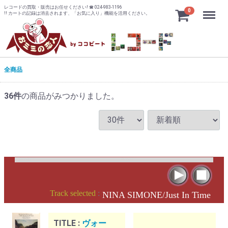
レコードの買取・販売はお任せください! ☎ 024-983-1196
Menu
0
!! カートの記録は消去されます、「お気に入り」機能を活用ください。
全商品
36
件
の商品がみつかりました。
Track selected
:
NINA SIMONE/Just In Time
TITLE :
ヴォー