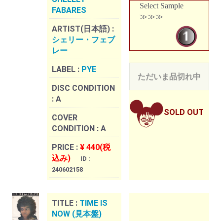
Select Sample
FABARES
≫≫≫
ARTIST(日本語) :
シェリー・フェブ
レー
LABEL :
PYE
ただいま品切れ中
DISC CONDITION
:
A
SOLD OUT
COVER
CONDITION :
A
PRICE :
¥ 440(税
込み)
ID :
240602158
TITLE :
TIME IS
NOW (見本盤)