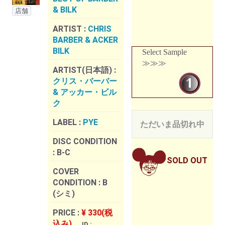
& BILK
店舗
ARTIST :
CHRIS
BARBER & ACKER
BILK
Select Sample
≫≫≫
ARTIST(日本語) :
クリス・バーバー
& アッカー・ビル
ク
LABEL :
PYE
ただいま品切れ中
DISC CONDITION
:
B-C
SOLD OUT
COVER
CONDITION :
B
(シミ)
PRICE :
¥ 330(税
込み)
ID :