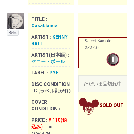
TITLE :
Casablanca
倉庫
ARTIST :
KENNY
Select Sample
BALL
≫≫≫
ARTIST(日本語) :
ケニー・ボール
LABEL :
PYE
ただいま品切れ中
DISC CONDITION
:
C (ラベル剥がれ)
COVER
SOLD OUT
CONDITION :
PRICE :
¥ 110(税
込み)
ID :
210614174