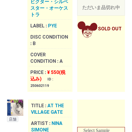
ビクター・シルベ
ただいま品切れ中
スター・オーケス
トラ
LABEL :
PYE
SOLD OUT
DISC CONDITION
:
B
COVER
CONDITION :
A
PRICE :
¥ 550(税
込み)
ID :
250602119
TITLE :
AT THE
VILLAGE GATE
店舗
ARTIST :
NINA
SIMONE
Select Sample