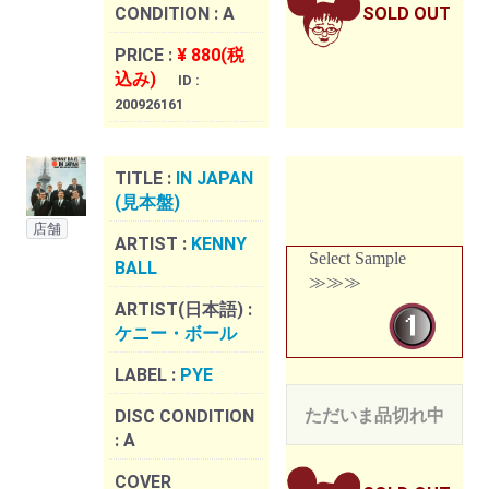
CONDITION :
A
SOLD OUT
PRICE :
¥ 880(税
込み)
ID :
200926161
TITLE :
IN JAPAN
(見本盤)
店舗
ARTIST :
KENNY
Select Sample
BALL
≫≫≫
ARTIST(日本語) :
ケニー・ボール
LABEL :
PYE
ただいま品切れ中
DISC CONDITION
:
A
COVER