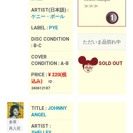
≫≫≫
ARTIST(日本語) :
ケニー・ボール
LABEL :
PYE
DISC CONDITION
ただいま品切れ中
:
B-C
COVER
CONDITION :
A-B
SOLD OUT
PRICE :
¥ 220(税
込み)
ID :
240612187
TITLE :
JOHNNY
ANGEL
倉庫
ARTIST :
再入荷
SHELLEY