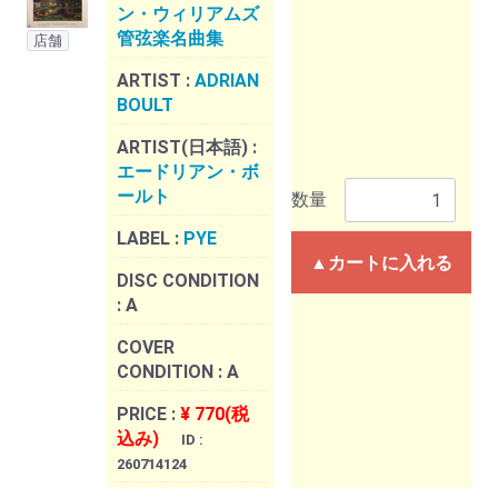
ン・ウィリアムズ
管弦楽名曲集
店舗
ARTIST :
ADRIAN
BOULT
ARTIST(日本語) :
エードリアン・ボ
ールト
数量
LABEL :
PYE
▲カートに入れる
DISC CONDITION
:
A
COVER
CONDITION :
A
PRICE :
¥ 770(税
込み)
ID :
260714124