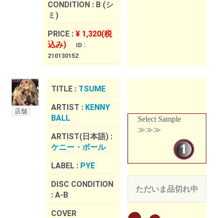
CONDITION :
B (シ
ミ)
PRICE :
¥ 1,320(税
込み)
ID :
210130152
TITLE :
TSUME
ARTIST :
KENNY
店舗
BALL
Select Sample
≫≫≫
ARTIST(日本語) :
ケニー・ボール
LABEL :
PYE
DISC CONDITION
ただいま品切れ中
:
A-B
COVER