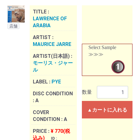
TITLE :
LAWRENCE OF
ARABIA
店舗
ARTIST :
MAURICE JARRE
Select Sample
≫≫≫
ARTIST(日本語) :
モーリス・ジャー
ル
LABEL :
PYE
数量
DISC CONDITION
:
A
▲カートに入れる
COVER
CONDITION :
A
PRICE :
¥ 770(税
込み)
ID :