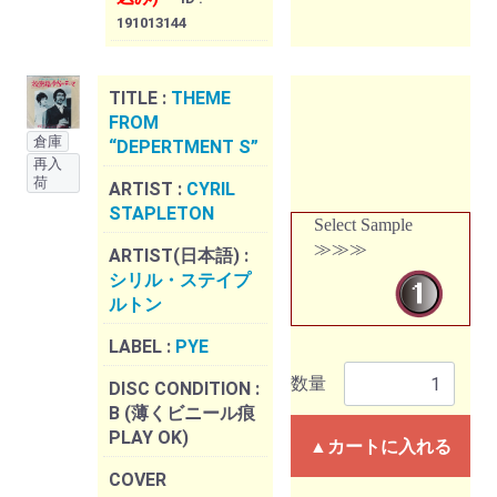
191013144
TITLE :
THEME
FROM
倉庫
“DEPERTMENT S”
再入
荷
ARTIST :
CYRIL
STAPLETON
Select Sample
≫≫≫
ARTIST(日本語) :
シリル・ステイプ
ルトン
LABEL :
PYE
数量
DISC CONDITION :
B (薄くビニール痕
PLAY OK)
▲カートに入れる
COVER