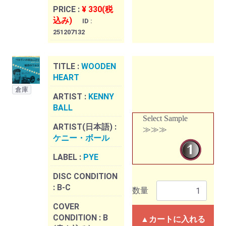
PRICE :
¥ 330(税
込み)
ID :
251207132
TITLE :
WOODEN
HEART
倉庫
ARTIST :
KENNY
BALL
Select Sample
ARTIST(日本語) :
≫≫≫
ケニー・ボール
LABEL :
PYE
DISC CONDITION
:
B-C
数量
COVER
CONDITION :
B
▲カートに入れる