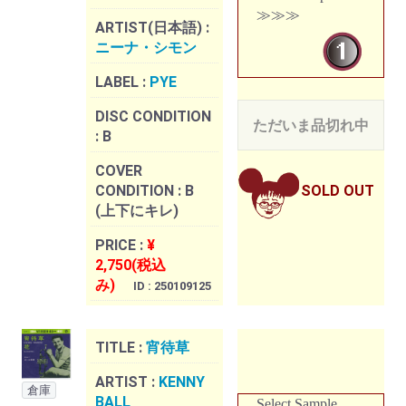
≫≫≫
ARTIST(日本語) :
ニーナ・シモン
LABEL :
PYE
DISC CONDITION
ただいま品切れ中
:
B
COVER
CONDITION :
B
SOLD OUT
(上下にキレ)
PRICE :
¥
2,750(税込
み)
ID : 250109125
TITLE :
宵待草
ARTIST :
KENNY
倉庫
BALL
Select Sample