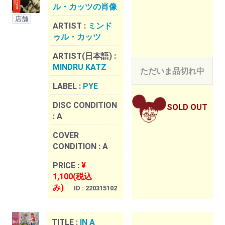
ル・カッツの肖像
店舗
ARTIST :
ミンド
ゥル・カッツ
ARTIST(日本語) :
MINDRU KATZ
ただいま品切れ中
LABEL :
PYE
DISC CONDITION
SOLD OUT
:
A
COVER
CONDITION :
A
PRICE :
¥
1,100(税込
み)
ID : 220315102
TITLE :
IN A