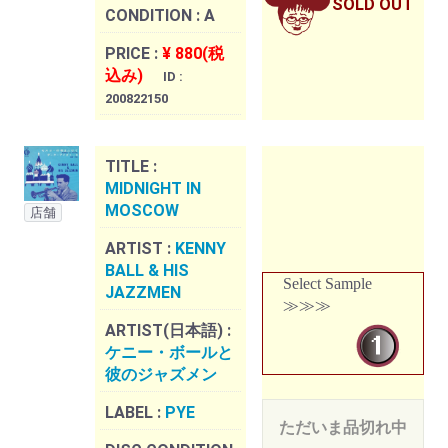
SOLD OUT
CONDITION :
A
PRICE :
¥ 880(税
込み)
ID :
200822150
TITLE :
MIDNIGHT IN
MOSCOW
店舗
ARTIST :
KENNY
BALL & HIS
Select Sample
JAZZMEN
≫≫≫
ARTIST(日本語) :
ケニー・ボールと
彼のジャズメン
LABEL :
PYE
ただいま品切れ中