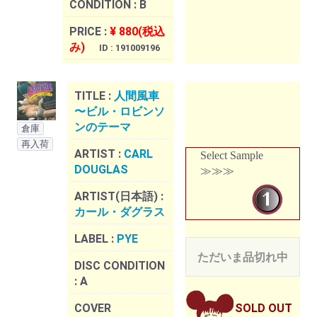
CONDITION :
B
PRICE :
¥ 880(税込
み)
ID : 191009196
TITLE :
人間風車
〜ビル・ロビンソ
ンのテーマ
倉庫
再入荷
ARTIST :
CARL
Select Sample
DOUGLAS
≫≫≫
ARTIST(日本語) :
カール・ダグラス
LABEL :
PYE
ただいま品切れ中
DISC CONDITION
:
A
COVER
SOLD OUT