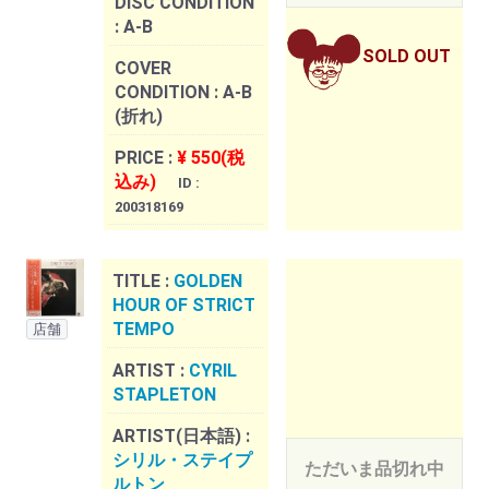
DISC CONDITION
:
A-B
SOLD OUT
COVER
CONDITION :
A-B
(折れ)
PRICE :
¥ 550(税
込み)
ID :
200318169
TITLE :
GOLDEN
HOUR OF STRICT
TEMPO
店舗
ARTIST :
CYRIL
STAPLETON
ARTIST(日本語) :
シリル・ステイプ
ただいま品切れ中
ルトン