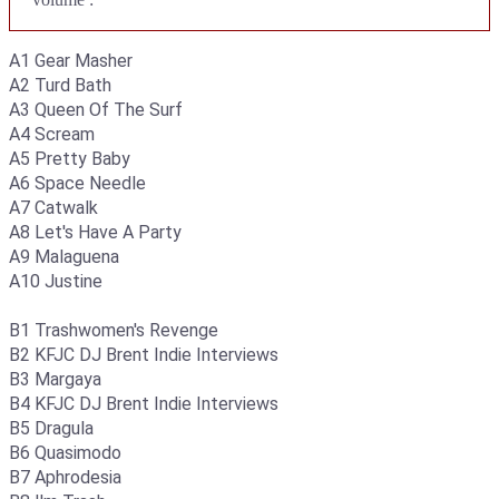
A1 Gear Masher
A2 Turd Bath
A3 Queen Of The Surf
A4 Scream
A5 Pretty Baby
A6 Space Needle
A7 Catwalk
A8 Let's Have A Party
A9 Malaguena
A10 Justine
B1 Trashwomen's Revenge
B2 KFJC DJ Brent Indie Interviews
B3 Margaya
B4 KFJC DJ Brent Indie Interviews
B5 Dragula
B6 Quasimodo
B7 Aphrodesia