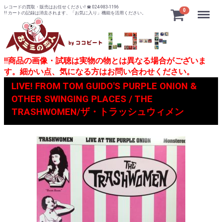
レコードの買取・販売はお任せください! ☎ 024-983-1196
Menu
0
!! カートの記録は消去されます、「お気に入り」機能を活用ください。
!!商品の画像・試聴は実物の物とは異なる場合がございま
す。細かい点、気になる方はお問い合わせください。
LIVE! FROM TOM GUIDO'S PURPLE ONION &
OTHER SWINGING PLACES / THE
TRASHWOMEN/ザ・トラッシュウィメン