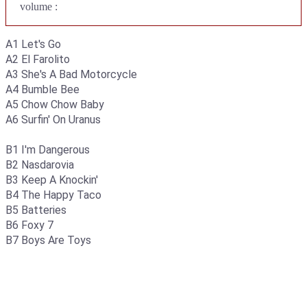
volume :
A1 Let's Go
A2 El Farolito
A3 She's A Bad Motorcycle
A4 Bumble Bee
A5 Chow Chow Baby
A6 Surfin' On Uranus
B1 I'm Dangerous
B2 Nasdarovia
B3 Keep A Knockin'
B4 The Happy Taco
B5 Batteries
B6 Foxy 7
B7 Boys Are Toys