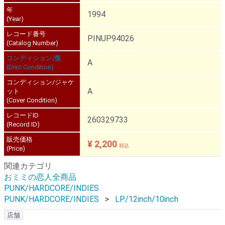
年
1994
(Year)
レコード番号
PINUP94026
(Catalog Number)
コンディション/盤
A
(Disc Condition)
コンディション/ジャケ
A
ット
(Cover Condition)
レコードID
260329733
(Record ID)
販売価格
¥ 2,200
税込
(Price)
関連カテゴリ
おミミの恋人全商品
PUNK/HARDCORE/INDIES
PUNK/HARDCORE/INDIES
LP/12inch/10inch
店舗