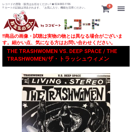
レコードの買取・販売はお任せください! ☎ 024-983-1196
Menu
0
!! カートの記録は消去されます、「お気に入り」機能を活用ください。
!!商品の画像・試聴は実物の物とは異なる場合がございま
す。細かい点、気になる方はお問い合わせください。
THE TRASHWOMEN VS. DEEP SPACE / THE
TRASHWOMEN/ザ・トラッシュウィメン