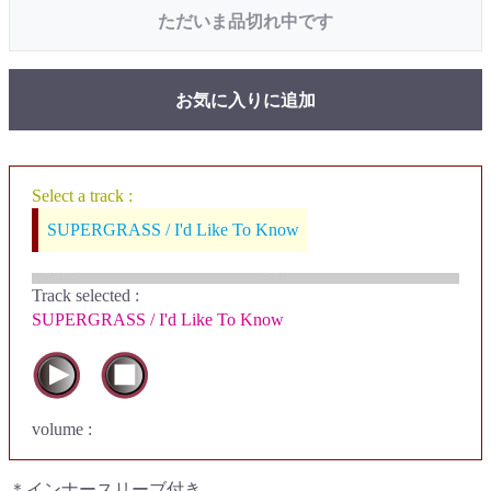
ただいま品切れ中です
お気に入りに追加
Select a track :
SUPERGRASS / I'd Like To Know
Track selected
:
SUPERGRASS / I'd Like To Know
volume :
＊インナースリーブ付き