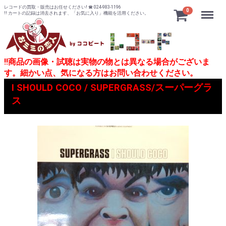
レコードの買取・販売はお任せください! ☎ 024-983-1196
Menu
0
!! カートの記録は消去されます、「お気に入り」機能を活用ください。
!!商品の画像・試聴は実物の物とは異なる場合がございま
す。細かい点、気になる方はお問い合わせください。
I SHOULD COCO / SUPERGRASS/スーパーグラ
ス