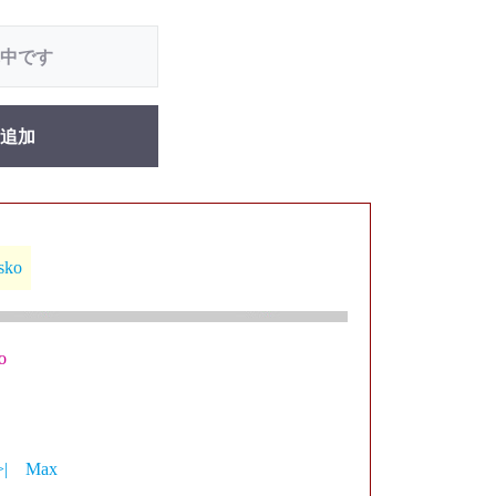
中です
追加
sko
o
>|
Max