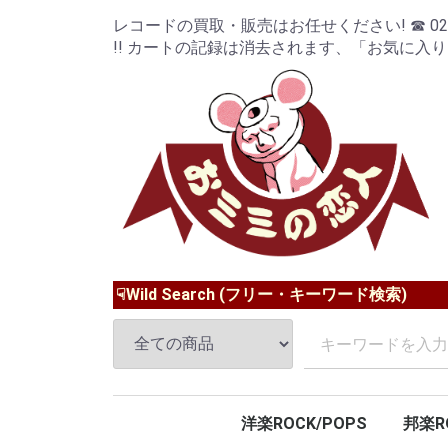
レコードの買取・販売はお任せください! ☎ 024-9
!! カートの記録は消去されます、「お気に入
☟Wild Search (フリー・キーワード検索)
洋楽ROCK/POPS
邦楽R