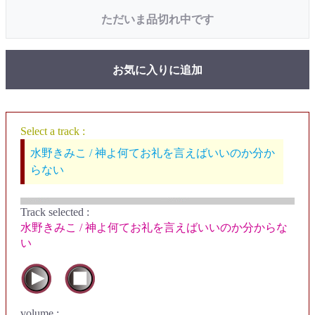
ただいま品切れ中です
お気に入りに追加
Select a track :
水野きみこ / 神よ何てお礼を言えばいいのか分か
らない
Track selected
:
水野きみこ / 神よ何てお礼を言えばいいのか分からな
い
volume :