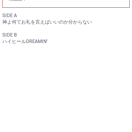
SIDE A
神よ何てお礼を言えばいいのか分からない
SIDE B
ハイヒールDREAMIN'