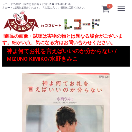
レコードの買取・販売はお任せください! ☎ 024-983-1196
Menu
0
!! カートの記録は消去されます、「お気に入り」機能を活用ください。
!!商品の画像・試聴は実物の物とは異なる場合がございま
す。細かい点、気になる方はお問い合わせください。
神よ何てお礼を言えばいいのか分からない /
MIZUNO KIMIKO/水野きみこ