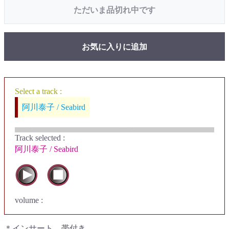
ただいま品切れ中です
お気に入りに追加
Select a track :
阿川泰子 / Seabird
Track selected
:
阿川泰子 / Seabird
volume :
＊インサート、帯付き