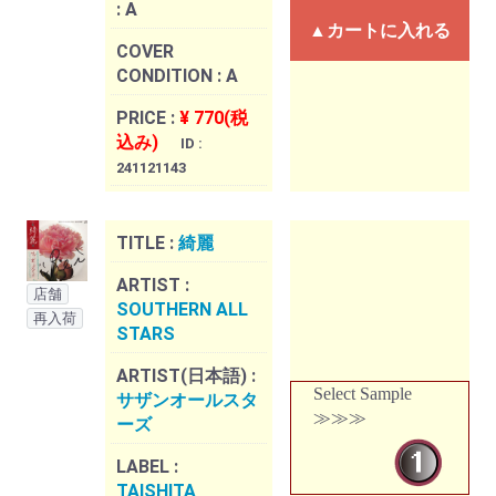
:
A
▲カートに入れる
COVER
CONDITION :
A
PRICE :
¥ 770(税
込み)
ID :
241121143
TITLE :
綺麗
ARTIST :
店舗
SOUTHERN ALL
再入荷
STARS
ARTIST(日本語) :
Select Sample
サザンオールスタ
≫≫≫
ーズ
LABEL :
TAISHITA