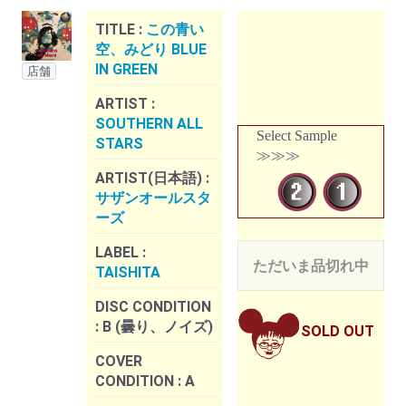
TITLE :
この青い
空、みどり BLUE
IN GREEN
店舗
ARTIST :
SOUTHERN ALL
Select Sample
STARS
≫≫≫
ARTIST(日本語) :
サザンオールスタ
ーズ
LABEL :
ただいま品切れ中
TAISHITA
DISC CONDITION
:
B (曇り、ノイズ)
SOLD OUT
COVER
CONDITION :
A