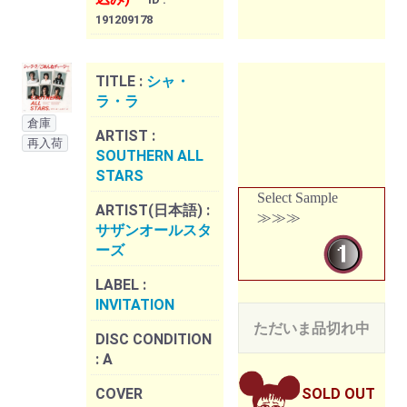
191209178
TITLE :
シャ・
ラ・ラ
倉庫
ARTIST :
再入荷
SOUTHERN ALL
STARS
Select Sample
ARTIST(日本語) :
≫≫≫
サザンオールスタ
ーズ
LABEL :
INVITATION
ただいま品切れ中
DISC CONDITION
:
A
COVER
SOLD OUT