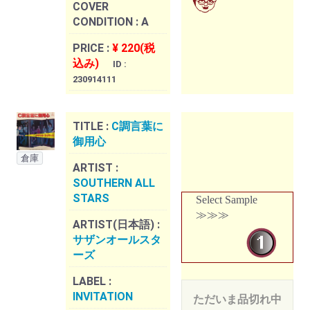
COVER
CONDITION :
A
PRICE :
¥ 220(税
込み)
ID :
230914111
TITLE :
C調言葉に
御用心
倉庫
ARTIST :
SOUTHERN ALL
STARS
Select Sample
≫≫≫
ARTIST(日本語) :
サザンオールスタ
ーズ
LABEL :
INVITATION
ただいま品切れ中