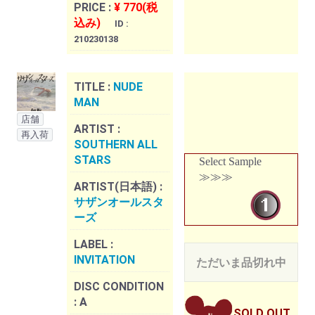
PRICE :
¥ 770(税
込み)
ID :
210230138
TITLE :
NUDE
MAN
店舗
ARTIST :
再入荷
SOUTHERN ALL
STARS
Select Sample
≫≫≫
ARTIST(日本語) :
サザンオールスタ
ーズ
LABEL :
INVITATION
ただいま品切れ中
DISC CONDITION
:
A
SOLD OUT