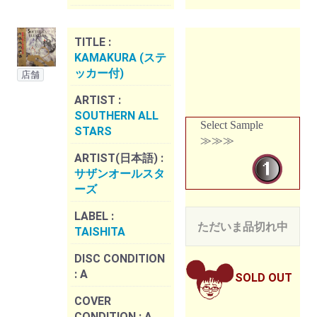
TITLE :
KAMAKURA (ステ
ッカー付)
店舗
ARTIST :
SOUTHERN ALL
Select Sample
STARS
≫≫≫
ARTIST(日本語) :
サザンオールスタ
ーズ
LABEL :
ただいま品切れ中
TAISHITA
DISC CONDITION
:
A
SOLD OUT
COVER
CONDITION :
A