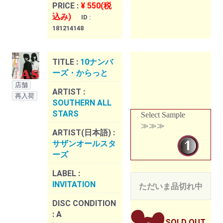
PRICE :
¥ 550(税
込み)
ID :
181214148
TITLE :
10ナンバ
ーズ・からっと
店舗
ARTIST :
再入荷
SOUTHERN ALL
STARS
Select Sample
≫≫≫
ARTIST(日本語) :
サザンオールスタ
ーズ
LABEL :
INVITATION
ただいま品切れ中
DISC CONDITION
:
A
SOLD OUT