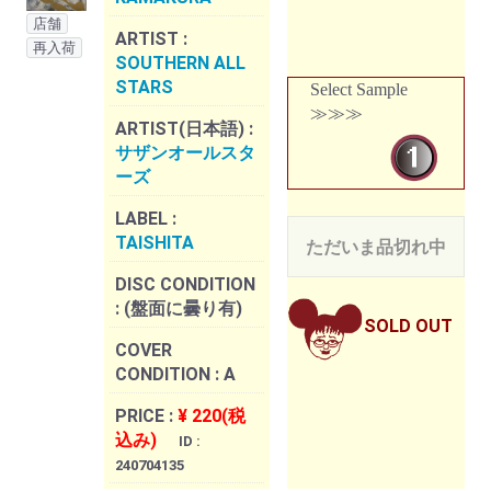
店舗
ARTIST :
再入荷
SOUTHERN ALL
STARS
Select Sample
≫≫≫
ARTIST(日本語) :
サザンオールスタ
ーズ
LABEL :
TAISHITA
ただいま品切れ中
DISC CONDITION
:
(盤面に曇り有)
SOLD OUT
COVER
CONDITION :
A
PRICE :
¥ 220(税
込み)
ID :
240704135