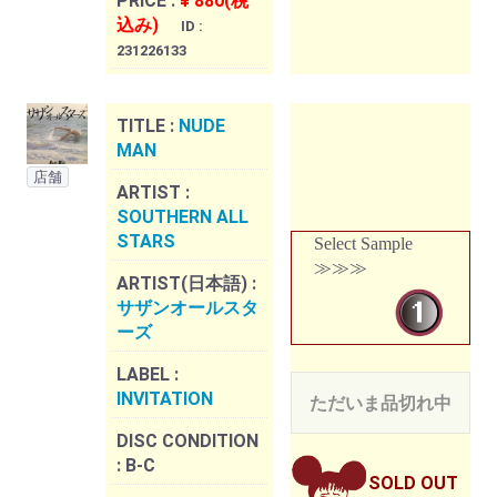
PRICE :
¥ 880(税
込み)
ID :
231226133
TITLE :
NUDE
MAN
店舗
ARTIST :
SOUTHERN ALL
STARS
Select Sample
≫≫≫
ARTIST(日本語) :
サザンオールスタ
ーズ
LABEL :
INVITATION
ただいま品切れ中
DISC CONDITION
:
B-C
SOLD OUT