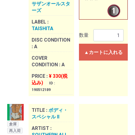
サザンオールスタ
ーズ
LABEL :
TAISHITA
数量
DISC CONDITION
:
A
▲カートに入れる
COVER
CONDITION :
A
PRICE :
¥ 330(税
込み)
ID :
190512189
TITLE :
ボディ・
スペシャル II
倉庫
ARTIST :
再入荷
SOUTHERN ALL