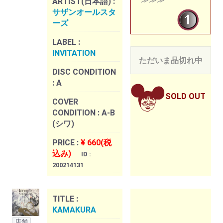
ARTIST(日本語) :
サザンオールスタ
ーズ
LABEL :
INVITATION
ただいま品切れ中
DISC CONDITION
:
A
SOLD OUT
COVER
CONDITION :
A-B
(シワ)
PRICE :
¥ 660(税
込み)
ID :
200214131
TITLE :
KAMAKURA
店舗