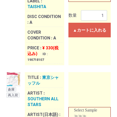
LABEL :
TAISHITA
数量
DISC CONDITION
:
A
▲カートに入れる
COVER
CONDITION :
A
PRICE :
¥ 330(税
込み)
ID :
190718107
TITLE :
東京シャ
ッフル
倉庫
ARTIST :
再入荷
SOUTHERN ALL
STARS
Select Sample
ARTIST(日本語) :
≫≫≫