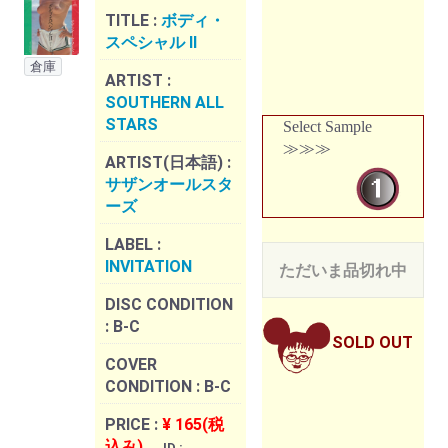
TITLE :
ボディ・
スペシャル II
倉庫
ARTIST :
SOUTHERN ALL
STARS
Select Sample
≫≫≫
ARTIST(日本語) :
サザンオールスタ
ーズ
LABEL :
INVITATION
ただいま品切れ中
DISC CONDITION
:
B-C
SOLD OUT
COVER
CONDITION :
B-C
PRICE :
¥ 165(税
込み)
ID :