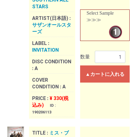
STARS
Select Sample
ARTIST(日本語) :
≫≫≫
サザンオールスタ
ーズ
LABEL :
INVITATION
数量
DISC CONDITION
:
A
▲カートに入れる
COVER
CONDITION :
A
PRICE :
¥ 330(税
込み)
ID :
190206113
TITLE :
ミス・ブ