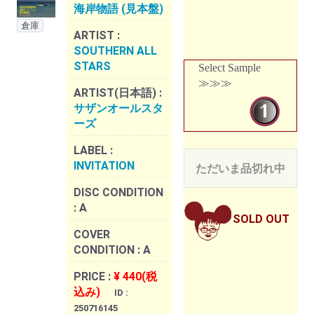
海岸物語 (見本盤)
倉庫
ARTIST :
SOUTHERN ALL
STARS
Select Sample
≫≫≫
ARTIST(日本語) :
サザンオールスタ
ーズ
LABEL :
INVITATION
ただいま品切れ中
DISC CONDITION
:
A
SOLD OUT
COVER
CONDITION :
A
PRICE :
¥ 440(税
込み)
ID :
250716145