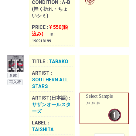
CONDITION :
A-B
(軽く折れ・ちょ
いシミ)
PRICE :
¥ 550(税
込み)
ID :
190918199
TITLE :
TARAKO
ARTIST :
倉庫
SOUTHERN ALL
再入荷
STARS
Select Sample
ARTIST(日本語) :
≫≫≫
サザンオールスタ
ーズ
LABEL :
TAISHITA