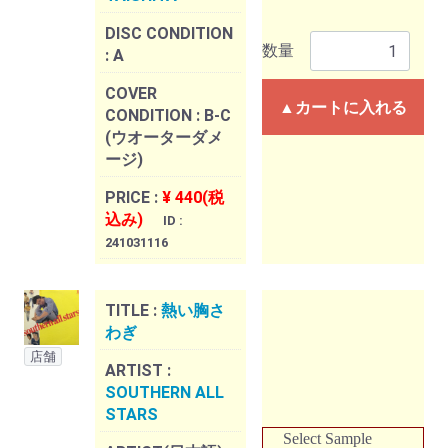
DISC CONDITION
数量
:
A
COVER
▲カートに入れる
CONDITION :
B-C
(ウオーターダメ
ージ)
PRICE :
¥ 440(税
込み)
ID :
241031116
TITLE :
熱い胸さ
わぎ
店舗
ARTIST :
SOUTHERN ALL
STARS
Select Sample