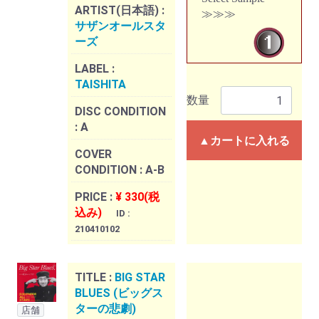
ARTIST(日本語) :
≫≫≫
サザンオールスタ
ーズ
LABEL :
TAISHITA
数量
DISC CONDITION
:
A
▲カートに入れる
COVER
CONDITION :
A-B
PRICE :
¥ 330(税
込み)
ID :
210410102
TITLE :
BIG STAR
BLUES (ビッグス
ターの悲劇)
店舗