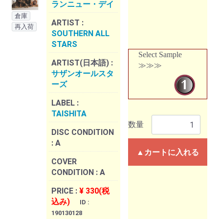
ランニュー・デイ
倉庫
ARTIST :
再入荷
SOUTHERN ALL
STARS
Select Sample
ARTIST(日本語) :
≫≫≫
サザンオールスタ
ーズ
LABEL :
TAISHITA
数量
DISC CONDITION
:
A
▲カートに入れる
COVER
CONDITION :
A
PRICE :
¥ 330(税
込み)
ID :
190130128