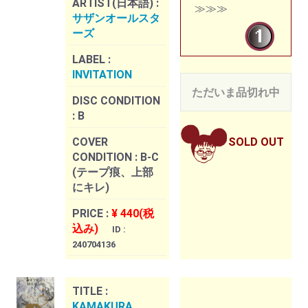
ARTIST(日本語) :
≫≫≫
サザンオールスタ
ーズ
LABEL :
INVITATION
ただいま品切れ中
DISC CONDITION
:
B
COVER
SOLD OUT
CONDITION :
B-C
(テープ痕、上部
にキレ)
PRICE :
¥ 440(税
込み)
ID :
240704136
TITLE :
KAMAKURA