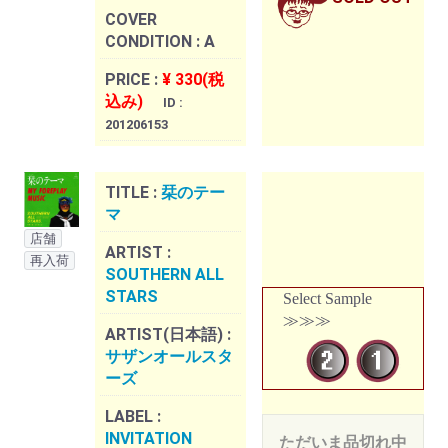
COVER
CONDITION :
A
PRICE :
¥ 330(税
込み)
ID :
201206153
TITLE :
栞のテー
マ
店舗
ARTIST :
再入荷
SOUTHERN ALL
STARS
Select Sample
≫≫≫
ARTIST(日本語) :
サザンオールスタ
ーズ
LABEL :
INVITATION
ただいま品切れ中