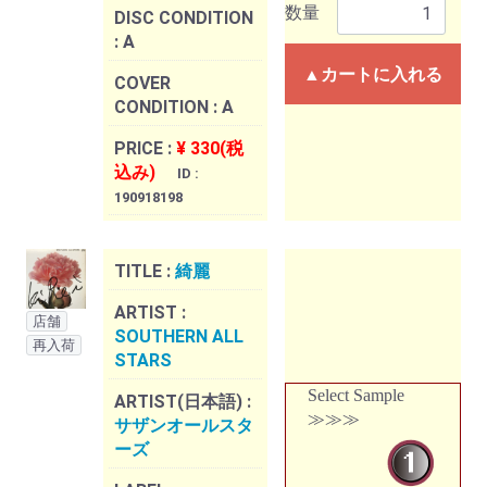
数量
DISC CONDITION
:
A
▲カートに入れる
COVER
CONDITION :
A
PRICE :
¥ 330(税
込み)
ID :
190918198
TITLE :
綺麗
ARTIST :
店舗
SOUTHERN ALL
再入荷
STARS
Select Sample
ARTIST(日本語) :
≫≫≫
サザンオールスタ
ーズ