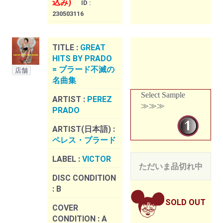
込み)
ID :
230503116
TITLE :
GREAT
HITS BY PRADO
= プラード不滅の
店舗
名曲集
Select Sample
ARTIST :
PEREZ
≫≫≫
PRADO
ARTIST(日本語) :
ペレス・プラード
LABEL :
VICTOR
ただいま品切れ中
DISC CONDITION
:
B
SOLD OUT
COVER
CONDITION :
A