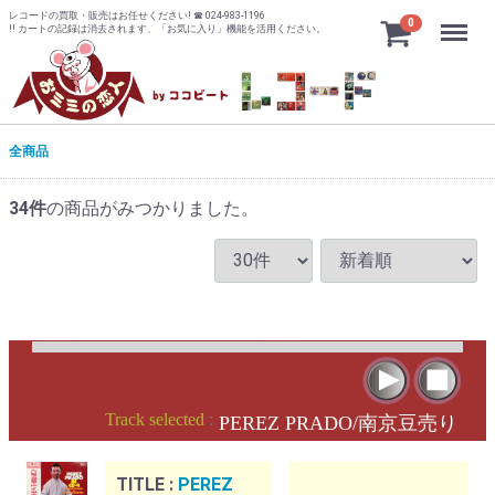
レコードの買取・販売はお任せください! ☎ 024-983-1196
Menu
0
!! カートの記録は消去されます、「お気に入り」機能を活用ください。
全商品
34
件
の商品がみつかりました。
Track selected
:
PEREZ PRADO/南京豆売り
TITLE :
PEREZ