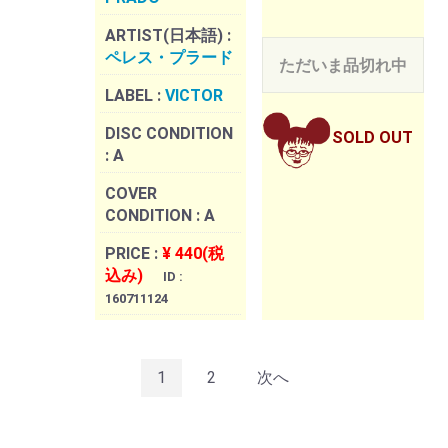
ARTIST(日本語) :
ペレス・プラード
ただいま品切れ中
LABEL :
VICTOR
DISC CONDITION
SOLD OUT
:
A
COVER
CONDITION :
A
PRICE :
¥ 440(税
込み)
ID :
160711124
1
2
次へ