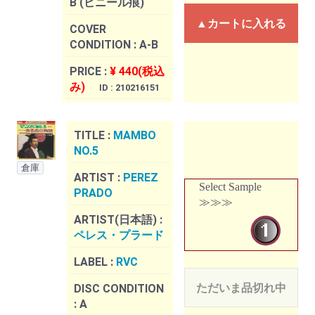
B (ビニール痕)
▲カートに入れる
COVER
CONDITION :
A-B
PRICE :
¥ 440(税込
み)
ID : 210216151
TITLE :
MAMBO
NO.5
倉庫
ARTIST :
PEREZ
Select Sample
PRADO
≫≫≫
ARTIST(日本語) :
ペレス・プラード
LABEL :
RVC
ただいま品切れ中
DISC CONDITION
:
A