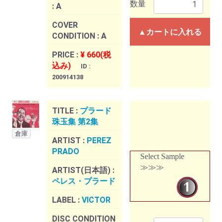
数量
:
A
COVER
▲カートに入れる
CONDITION :
A
PRICE :
¥ 660(税
込み)
ID :
200914138
TITLE :
プラード
珠玉集 第2集
倉庫
ARTIST :
PEREZ
PRADO
Select Sample
≫≫≫
ARTIST(日本語) :
ペレス・プラード
LABEL :
VICTOR
DISC CONDITION