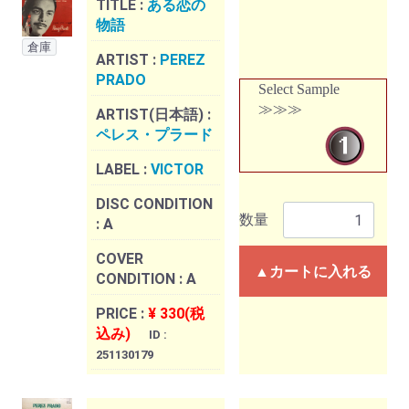
TITLE :
ある恋の
物語
倉庫
ARTIST :
PEREZ
PRADO
Select Sample
≫≫≫
ARTIST(日本語) :
ペレス・プラード
LABEL :
VICTOR
DISC CONDITION
数量
:
A
COVER
▲カートに入れる
CONDITION :
A
PRICE :
¥ 330(税
込み)
ID :
251130179