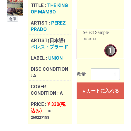
TITLE :
THE KING
OF MAMBO
倉庫
ARTIST :
PEREZ
PRADO
Select Sample
≫≫≫
ARTIST(日本語) :
ペレス・プラード
LABEL :
UNION
DISC CONDITION
数量
:
A
COVER
▲カートに入れる
CONDITION :
A
PRICE :
¥ 330(税
込み)
ID :
260227158