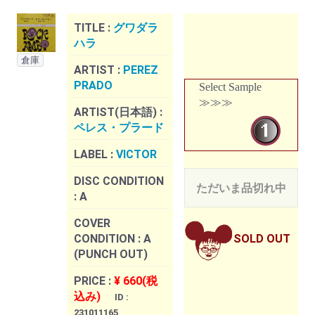
TITLE :
グワダラ
ハラ
倉庫
ARTIST :
PEREZ
PRADO
Select Sample
≫≫≫
ARTIST(日本語) :
ペレス・プラード
LABEL :
VICTOR
DISC CONDITION
ただいま品切れ中
:
A
COVER
CONDITION :
A
SOLD OUT
(PUNCH OUT)
PRICE :
¥ 660(税
込み)
ID :
231011165