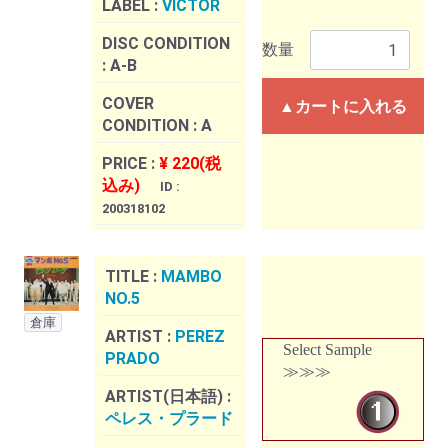
LABEL :
VICTOR
DISC CONDITION
数量
:
A-B
COVER
▲カートに入れる
CONDITION :
A
PRICE :
¥ 220(税
込み)
ID :
200318102
TITLE :
MAMBO
NO.5
倉庫
ARTIST :
PEREZ
Select Sample
PRADO
≫≫≫
ARTIST(日本語) :
ペレス・プラード