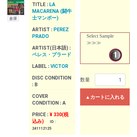
TITLE :
LA
MACARENA (闘牛
士マンボー)
倉庫
ARTIST :
PEREZ
PRADO
Select Sample
≫≫≫
ARTIST(日本語) :
ペレス・プラード
LABEL :
VICTOR
DISC CONDITION
数量
:
B
COVER
▲カートに入れる
CONDITION :
A
PRICE :
¥ 330(税
込み)
ID :
241112125