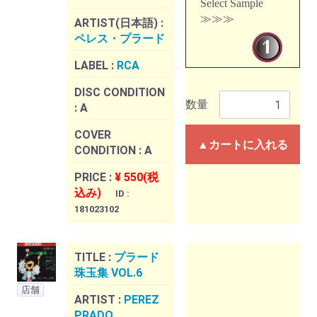
Select Sample
≫≫≫
ARTIST(日本語) :
ペレス・プラード
LABEL :
RCA
DISC CONDITION
数量
:
A
COVER
▲カートに入れる
CONDITION :
A
PRICE :
¥ 550(税
込み)
ID :
181023102
TITLE :
プラード
珠玉集 VOL.6
店舗
ARTIST :
PEREZ
PRADO