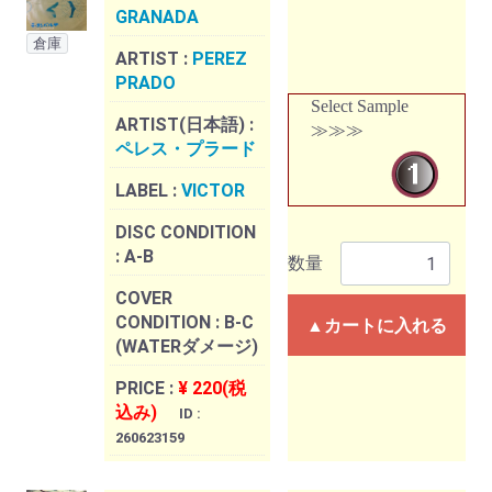
GRANADA
倉庫
ARTIST :
PEREZ
PRADO
Select Sample
ARTIST(日本語) :
≫≫≫
ペレス・プラード
LABEL :
VICTOR
DISC CONDITION
:
A-B
数量
COVER
CONDITION :
B-C
▲カートに入れる
(WATERダメージ)
PRICE :
¥ 220(税
込み)
ID :
260623159