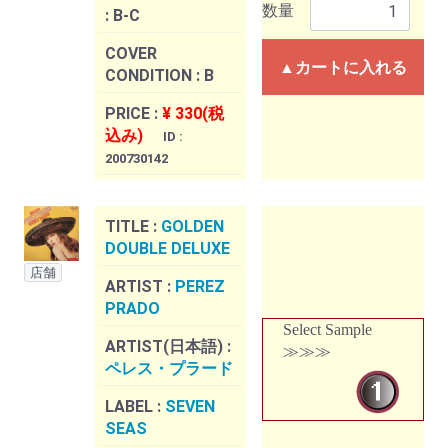
数量
:
B-C
COVER
▲カートに入れる
CONDITION :
B
PRICE :
¥ 330(税
込み)
ID :
200730142
TITLE :
GOLDEN
DOUBLE DELUXE
店舗
ARTIST :
PEREZ
PRADO
Select Sample
ARTIST(日本語) :
≫≫≫
ペレス・プラード
LABEL :
SEVEN
SEAS