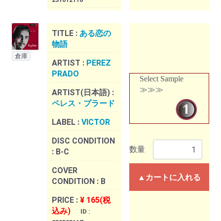
TITLE :
ある恋の
物語
倉庫
ARTIST :
PEREZ
PRADO
Select Sample
≫≫≫
ARTIST(日本語) :
ペレス・プラード
LABEL :
VICTOR
DISC CONDITION
数量
:
B-C
COVER
▲カートに入れる
CONDITION :
B
PRICE :
¥ 165(税
込み)
ID :