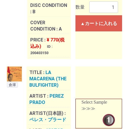
DISC CONDITION
数量
:
B
COVER
▲カートに入れる
CONDITION :
A
PRICE :
¥ 770(税
込み)
ID :
200403150
TITLE :
LA
MACARENA (THE
BULFIGHTER)
倉庫
ARTIST :
PEREZ
PRADO
Select Sample
≫≫≫
ARTIST(日本語) :
ペレス・プラード