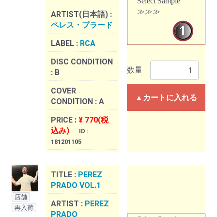
Select Sample
≫≫≫
ARTIST(日本語) :
ペレス・プラード
LABEL :
RCA
DISC CONDITION
数量
:
B
COVER
▲カートに入れる
CONDITION :
A
PRICE :
¥ 770(税
込み)
ID :
181201105
TITLE :
PEREZ
PRADO VOL.1
店舗
ARTIST :
PEREZ
再入荷
PRADO