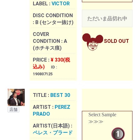
LABEL :
VICTOR
DISC CONDITION
ただいま品切れ中
:
B (センター抜け)
COVER
CONDITION :
A
SOLD OUT
(ホチキス痕)
PRICE :
¥ 330(税
込み)
ID :
190807125
TITLE :
BEST 30
ARTIST :
PEREZ
店舗
PRADO
Select Sample
≫≫≫
ARTIST(日本語) :
ペレス・プラード