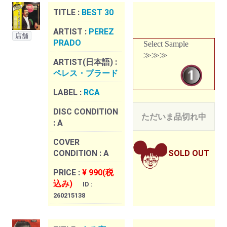
TITLE :
BEST 30
ARTIST :
PEREZ
店舗
PRADO
Select Sample
≫≫≫
ARTIST(日本語) :
ペレス・プラード
LABEL :
RCA
DISC CONDITION
ただいま品切れ中
:
A
COVER
CONDITION :
A
SOLD OUT
PRICE :
¥ 990(税
込み)
ID :
260215138