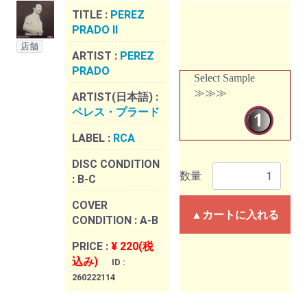
TITLE :
PEREZ
PRADO II
店舗
ARTIST :
PEREZ
PRADO
Select Sample
≫≫≫
ARTIST(日本語) :
ペレス・プラード
LABEL :
RCA
DISC CONDITION
数量
:
B-C
COVER
▲カートに入れる
CONDITION :
A-B
PRICE :
¥ 220(税
込み)
ID :
260222114