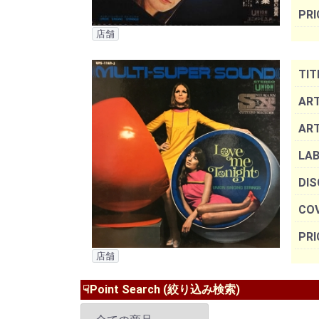
PRI
店舗
TIT
ART
AR
LAB
DIS
COV
PRI
店舗
☟Point Search (絞り込み検索)