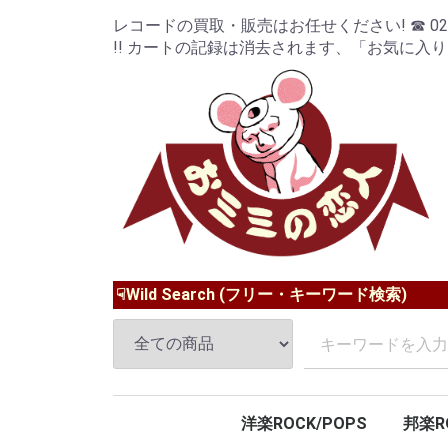
レコードの買取・販売はお任せください! ☎ 024-9
!! カートの記録は消去されます、「お気に入
☟Wild Search (フリー・キーワード検索)
洋楽ROCK/POPS
邦楽R