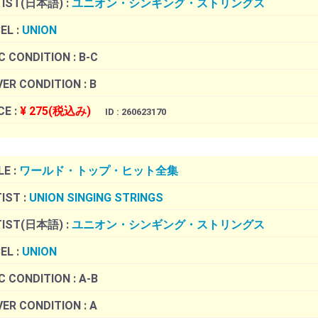
TIST(日本語) :
ユニオン・シンギング・ストリングス
EL :
UNION
C CONDITION :
B-C
ER CONDITION :
B
CE :
¥ 275(税込み)
ID : 260623170
LE :
ワールド・トップ・ヒット全集
IST :
UNION SINGING STRINGS
TIST(日本語) :
ユニオン・シンギング・ストリングス
EL :
UNION
C CONDITION :
A-B
ER CONDITION :
A