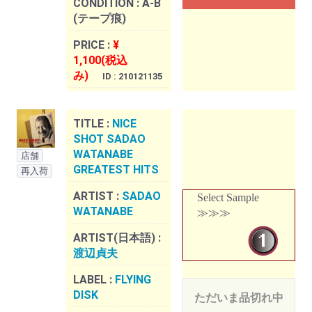
CONDITION :
A-B
(テープ痕)
PRICE :
¥
1,100(税込
み)
ID : 210121135
TITLE :
NICE
SHOT SADAO
WATANABE
店舗
GREATEST HITS
再入荷
ARTIST :
SADAO
Select Sample
WATANABE
≫≫≫
ARTIST(日本語) :
渡辺貞夫
LABEL :
FLYING
DISK
ただいま品切れ中