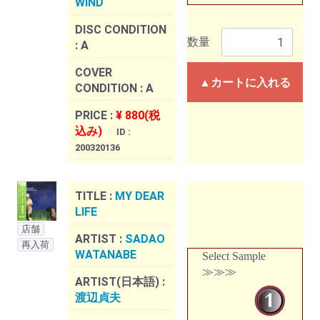
WIND
DISC CONDITION
数量
:
A
COVER
▲カートに入れる
CONDITION :
A
PRICE :
¥ 880(税
込み)
ID :
200320136
TITLE :
MY DEAR
LIFE
店舗
ARTIST :
SADAO
再入荷
WATANABE
Select Sample
≫≫≫
ARTIST(日本語) :
渡辺貞夫