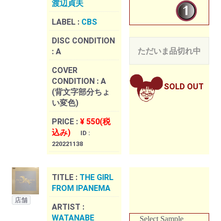
渡辺貞夫
LABEL :
CBS
DISC CONDITION
ただいま品切れ中
:
A
COVER
CONDITION :
A
SOLD OUT
(背文字部分ちょ
い変色)
PRICE :
¥ 550(税
込み)
ID :
220221138
TITLE :
THE GIRL
FROM IPANEMA
店舗
ARTIST :
WATANABE
Select Sample