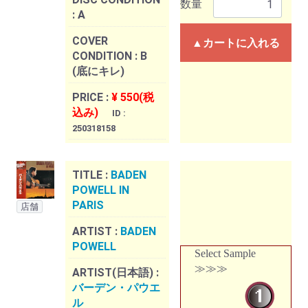
数量
:
A
COVER
▲カートに入れる
CONDITION :
B
(底にキレ)
PRICE :
¥ 550(税
込み)
ID :
250318158
TITLE :
BADEN
POWELL IN
PARIS
店舗
ARTIST :
BADEN
POWELL
Select Sample
≫≫≫
ARTIST(日本語) :
バーデン・パウエ
ル