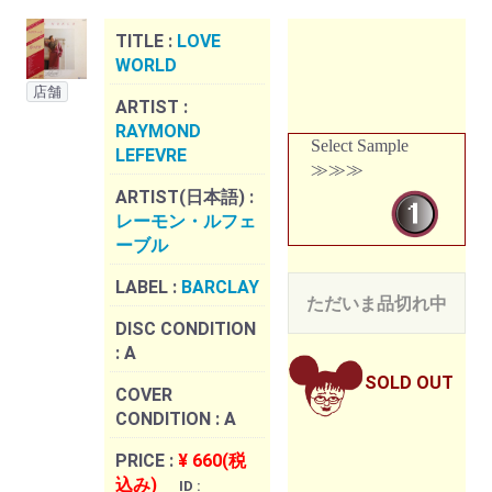
TITLE :
LOVE
WORLD
店舗
ARTIST :
RAYMOND
Select Sample
LEFEVRE
≫≫≫
ARTIST(日本語) :
レーモン・ルフェ
ーブル
LABEL :
BARCLAY
ただいま品切れ中
DISC CONDITION
:
A
SOLD OUT
COVER
CONDITION :
A
PRICE :
¥ 660(税
込み)
ID :