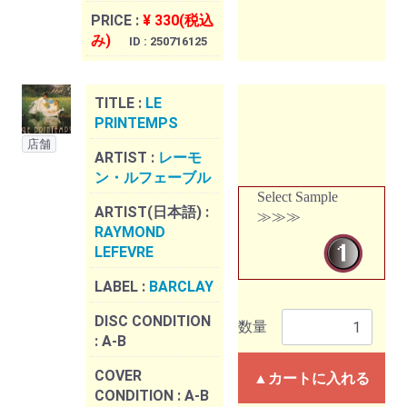
PRICE :
¥ 330(税込
み)
ID : 250716125
TITLE :
LE
PRINTEMPS
店舗
ARTIST :
レーモ
ン・ルフェーブル
Select Sample
ARTIST(日本語) :
≫≫≫
RAYMOND
LEFEVRE
LABEL :
BARCLAY
DISC CONDITION
数量
:
A-B
COVER
▲カートに入れる
CONDITION :
A-B