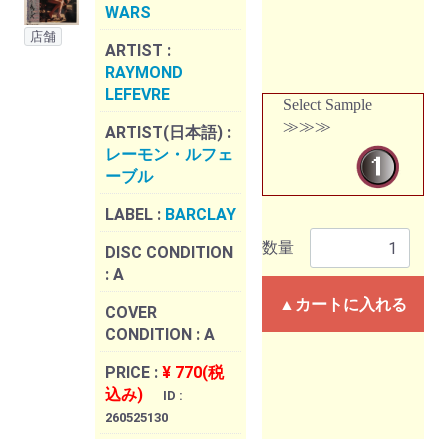
WARS
店舗
ARTIST :
RAYMOND
LEFEVRE
Select Sample
≫≫≫
ARTIST(日本語) :
レーモン・ルフェ
ーブル
LABEL :
BARCLAY
数量
DISC CONDITION
:
A
▲カートに入れる
COVER
CONDITION :
A
PRICE :
¥ 770(税
込み)
ID :
260525130