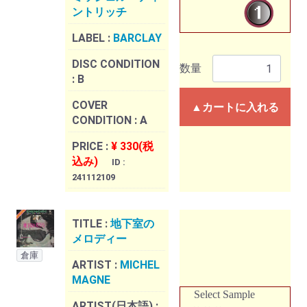
ントリッチ
LABEL :
BARCLAY
DISC CONDITION
数量
:
B
COVER
▲カートに入れる
CONDITION :
A
PRICE :
¥ 330(税
込み)
ID :
241112109
TITLE :
地下室の
メロディー
倉庫
ARTIST :
MICHEL
MAGNE
Select Sample
ARTIST(日本語) :