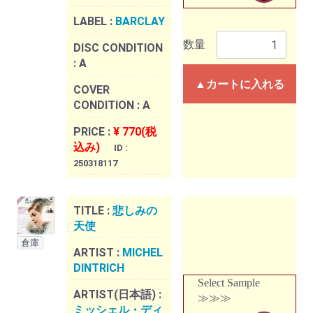
LABEL :
BARCLAY
数量
DISC CONDITION
:
A
▲カートに入れる
COVER
CONDITION :
A
PRICE :
¥ 770(税
込み)
ID :
250318117
TITLE :
悲しみの
天使
倉庫
ARTIST :
MICHEL
DINTRICH
Select Sample
ARTIST(日本語) :
≫≫≫
ミッシェル・ディ