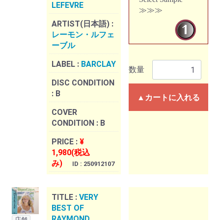
LEFEVRE
≫≫≫
ARTIST(日本語) :
レーモン・ルフェ
ーブル
LABEL :
BARCLAY
数量
DISC CONDITION
:
B
▲カートに入れる
COVER
CONDITION :
B
PRICE :
¥
1,980(税込
み)
ID : 250912107
TITLE :
VERY
BEST OF
RAYMOND
店舗