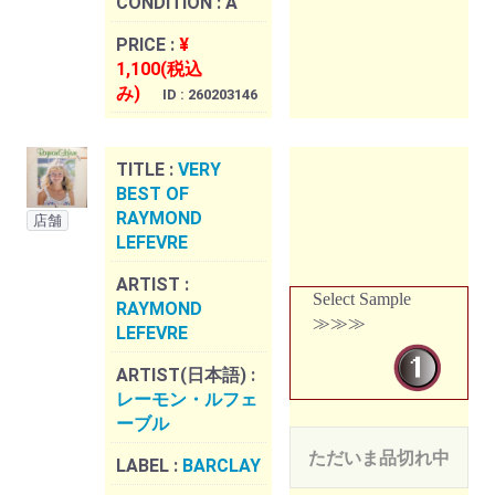
CONDITION :
A
PRICE :
¥
1,100(税込
み)
ID : 260203146
TITLE :
VERY
BEST OF
RAYMOND
店舗
LEFEVRE
ARTIST :
Select Sample
RAYMOND
≫≫≫
LEFEVRE
ARTIST(日本語) :
レーモン・ルフェ
ーブル
ただいま品切れ中
LABEL :
BARCLAY