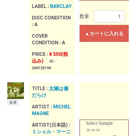
LABEL :
BARCLAY
数量
DISC CONDITION
:
A
▲カートに入れる
COVER
CONDITION :
A
PRICE :
¥ 550(税
込み)
ID :
260125196
TITLE :
太陽は傷
だらけ
倉庫
ARTIST :
MICHEL
MAGNE
Select Sample
ARTIST(日本語) :
≫≫≫
ミシェル・マーニ