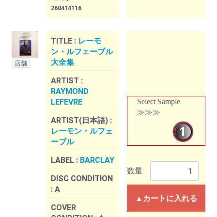
260414116
TITLE :
レーモ
ン・ルフェーブル
大全集
店舗
ARTIST :
RAYMOND
LEFEVRE
Select Sample
≫≫≫
ARTIST(日本語) :
レーモン・ルフェ
ーブル
LABEL :
BARCLAY
数量
DISC CONDITION
:
A
▲カートに入れる
COVER