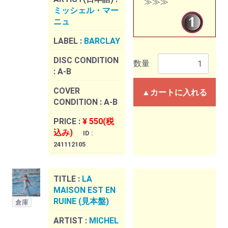
≫≫≫
ミッシェル・マー
ニュ
LABEL :
BARCLAY
DISC CONDITION
数量
:
A-B
COVER
▲カートに入れる
CONDITION :
A-B
PRICE :
¥ 550(税
込み)
ID :
241112105
TITLE :
LA
MAISON EST EN
RUINE (見本盤)
倉庫
ARTIST :
MICHEL