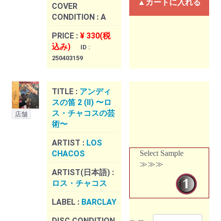
▲カートに入れる
COVER
CONDITION :
A
PRICE :
¥ 330(税
込み)
ID :
250403159
TITLE :
アンディ
スの笛 2 (II) 〜ロ
ス・チャコスの芸
店舗
術〜
ARTIST :
LOS
CHACOS
Select Sample
≫≫≫
ARTIST(日本語) :
ロス・チャコス
LABEL :
BARCLAY
DISC CONDITION