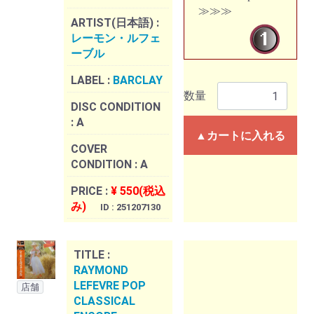
≫≫≫
ARTIST(日本語) :
レーモン・ルフェ
ーブル
LABEL :
BARCLAY
数量
DISC CONDITION
:
A
▲カートに入れる
COVER
CONDITION :
A
PRICE :
¥ 550(税込
み)
ID : 251207130
TITLE :
RAYMOND
LEFEVRE POP
店舗
CLASSICAL