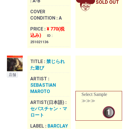
:
A-B
SOLD OUT
COVER
CONDITION :
A
PRICE :
¥ 770(税
込み)
ID :
251021136
TITLE :
禁じられ
た遊び
店舗
ARTIST :
SEBASTIAN
MAROTO
Select Sample
≫≫≫
ARTIST(日本語) :
セバスチャン・マ
ロート
LABEL :
BARCLAY