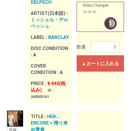
DELPECH
Select Sample
≫≫≫
ARTIST(日本語) :
ミッシェル・デル
ペッシュ
LABEL :
BARCLAY
数量
DISC CONDITION
:
A
▲カートに入れる
COVER
CONDITION :
A
PRICE :
¥ 440(税
込み)
ID :
240503161
TITLE :
HER...
ENCORE = 帰り来
ぬ青春
店舗