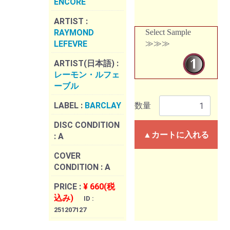
ENCORE
ARTIST :
RAYMOND
Select Sample
LEFEVRE
≫≫≫
ARTIST(日本語) :
レーモン・ルフェ
ーブル
LABEL :
BARCLAY
数量
DISC CONDITION
▲カートに入れる
:
A
COVER
CONDITION :
A
PRICE :
¥ 660(税
込み)
ID :
251207127