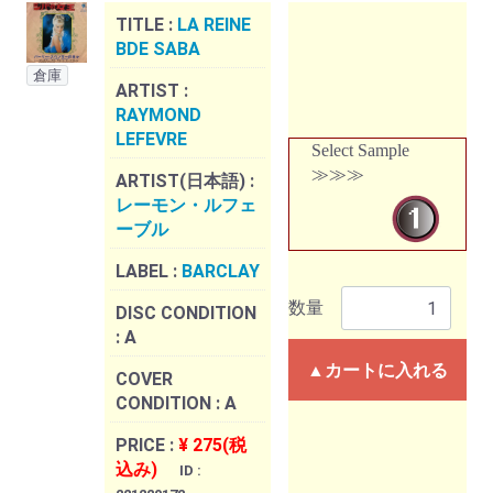
TITLE :
LA REINE
BDE SABA
倉庫
ARTIST :
RAYMOND
LEFEVRE
Select Sample
≫≫≫
ARTIST(日本語) :
レーモン・ルフェ
ーブル
LABEL :
BARCLAY
数量
DISC CONDITION
:
A
▲カートに入れる
COVER
CONDITION :
A
PRICE :
¥ 275(税
込み)
ID :