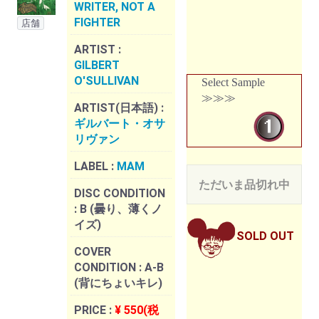
WRITER, NOT A
FIGHTER
店舗
ARTIST :
GILBERT
O'SULLIVAN
Select Sample
≫≫≫
ARTIST(日本語) :
ギルバート・オサ
リヴァン
LABEL :
MAM
ただいま品切れ中
DISC CONDITION
:
B (曇り、薄くノ
イズ)
SOLD OUT
COVER
CONDITION :
A-B
(背にちょいキレ)
PRICE :
¥ 550(税