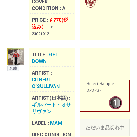
COVER
CONDITION :
A
PRICE :
¥ 770(税
込み)
ID :
230919121
TITLE :
GET
DOWN
倉庫
ARTIST :
GILBERT
Select Sample
O'SULLIVAN
≫≫≫
ARTIST(日本語) :
ギルバート・オサ
リヴァン
LABEL :
MAM
ただいま品切れ中
DISC CONDITION