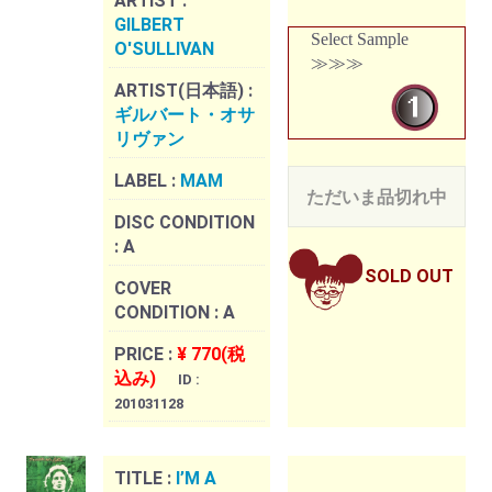
ARTIST :
GILBERT
Select Sample
O'SULLIVAN
≫≫≫
ARTIST(日本語) :
ギルバート・オサ
リヴァン
LABEL :
MAM
ただいま品切れ中
DISC CONDITION
:
A
SOLD OUT
COVER
CONDITION :
A
PRICE :
¥ 770(税
込み)
ID :
201031128
TITLE :
I’M A