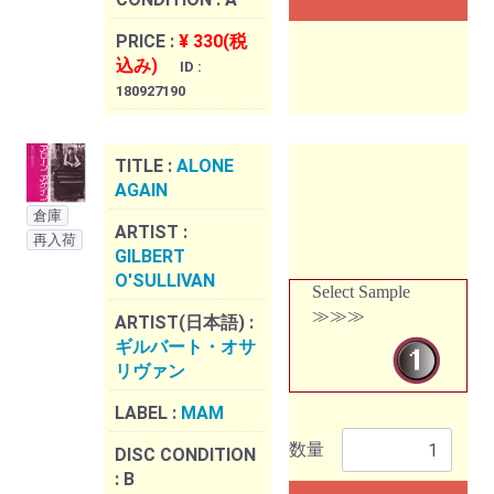
PRICE :
¥ 330(税
込み)
ID :
180927190
TITLE :
ALONE
AGAIN
倉庫
ARTIST :
再入荷
GILBERT
O'SULLIVAN
Select Sample
≫≫≫
ARTIST(日本語) :
ギルバート・オサ
リヴァン
LABEL :
MAM
数量
DISC CONDITION
:
B