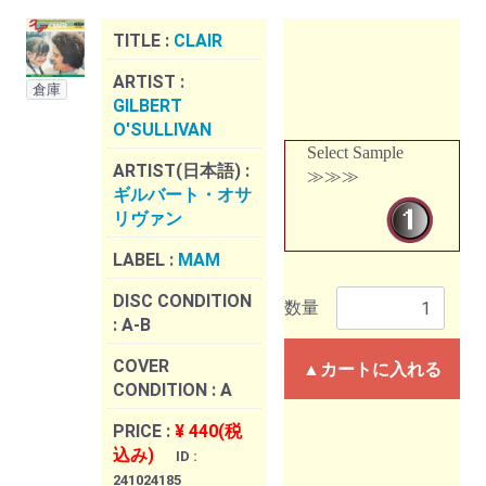
TITLE :
CLAIR
ARTIST :
倉庫
GILBERT
O'SULLIVAN
Select Sample
ARTIST(日本語) :
≫≫≫
ギルバート・オサ
リヴァン
LABEL :
MAM
DISC CONDITION
数量
:
A-B
COVER
▲カートに入れる
CONDITION :
A
PRICE :
¥ 440(税
込み)
ID :
241024185