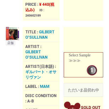
PRICE :
¥ 440(税
込み)
ID :
240602189
TITLE :
GILBERT
O'SULLIVAN
店舗
ARTIST :
GILBERT
Select Sample
O'SULLIVAN
≫≫≫
ARTIST(日本語) :
ギルバート・オサ
リヴァン
LABEL :
MAM
ただいま品切れ中
DISC CONDITION
:
A-B
SOLD OUT