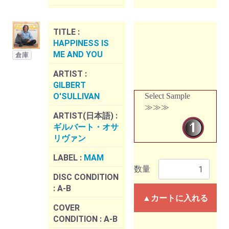
TITLE :
HAPPINESS IS
ME AND YOU
倉庫
ARTIST :
GILBERT
O'SULLIVAN
Select Sample
≫≫≫
ARTIST(日本語) :
ギルバート・オサ
リヴァン
LABEL :
MAM
数量
DISC CONDITION
:
A-B
▲カートに入れる
COVER
CONDITION :
A-B