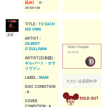
込み)
ID :
201031104
TITLE :
TO EACH
HIS OWN
倉庫
ARTIST :
GILBERT
Select Sample
O'SULLIVAN
≫≫≫
ARTIST(日本語) :
ギルバート・オサ
リヴァン
LABEL :
MAM
ただいま品切れ中
DISC CONDITION
:
A
SOLD OUT
COVER
CONDITION :
A