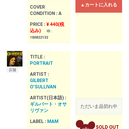
▲カートに入れる
COVER
CONDITION :
A
PRICE :
¥ 440(税
込み)
ID :
180822132
TITLE :
PORTRAIT
店舗
ARTIST :
GILBERT
O'SULLIVAN
ARTIST(日本語) :
ギルバート・オサ
ただいま品切れ中
リヴァン
LABEL :
MAM
SOLD OUT