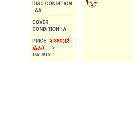
DISC CONDITION
:
AA
COVER
CONDITION :
A
PRICE :
¥ 880(税
込み)
ID :
160125101