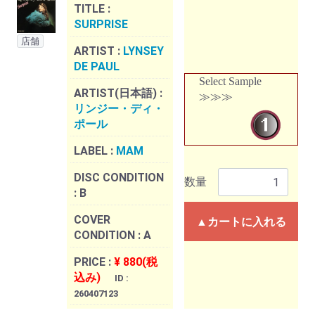
TITLE :
SURPRISE
店舗
ARTIST :
LYNSEY
DE PAUL
Select Sample
ARTIST(日本語) :
≫≫≫
リンジー・ディ・
ポール
LABEL :
MAM
DISC CONDITION
数量
:
B
COVER
▲カートに入れる
CONDITION :
A
PRICE :
¥ 880(税
込み)
ID :
260407123