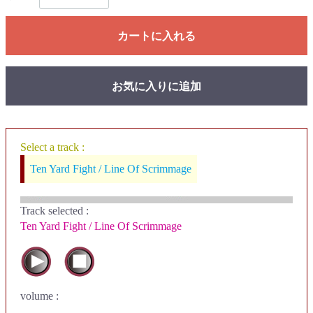
カートに入れる
お気に入りに追加
Select a track :
Ten Yard Fight / Line Of Scrimmage
Track selected
:
Ten Yard Fight / Line Of Scrimmage
volume :