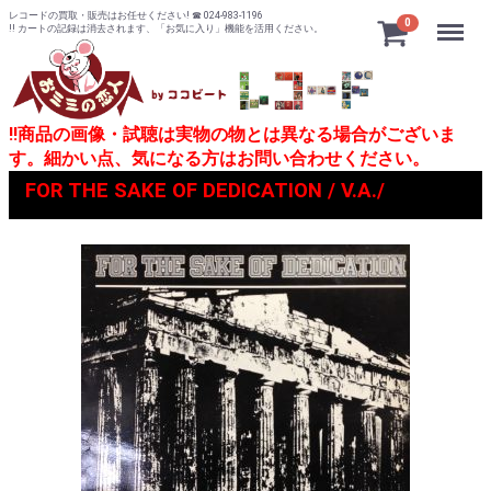
レコードの買取・販売はお任せください! ☎ 024-983-1196
Menu
0
!! カートの記録は消去されます、「お気に入り」機能を活用ください。
!!商品の画像・試聴は実物の物とは異なる場合がございま
す。細かい点、気になる方はお問い合わせください。
FOR THE SAKE OF DEDICATION / V.A./