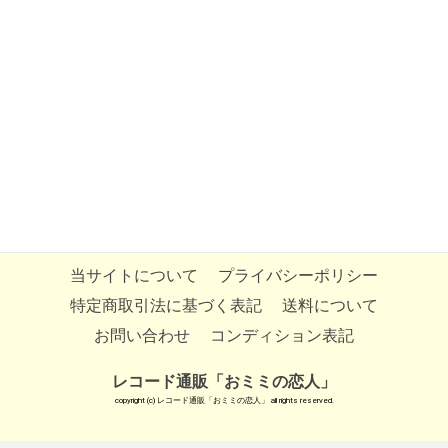
当サイトについて
プライバシーポリシー
特定商取引法に基づく表記
送料について
お問い合わせ
コンディション表記
レコード通販「おミミの恋人」
copyright (c) レコード通販「おミミの恋人」 all rights reserved.